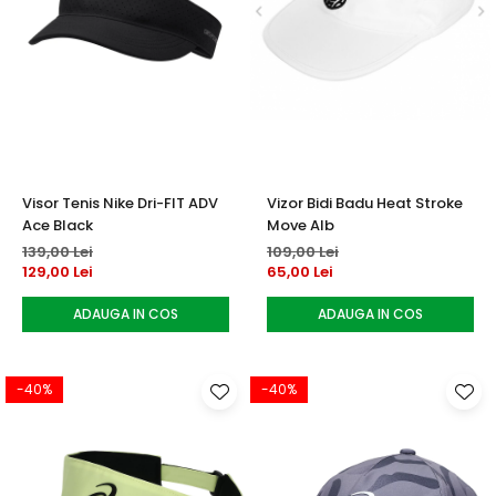
Visor Tenis Nike Dri-FIT ADV
Vizor Bidi Badu Heat Stroke
Ace Black
Move Alb
139,00 Lei
109,00 Lei
129,00 Lei
65,00 Lei
ADAUGA IN COS
ADAUGA IN COS
-40%
-40%