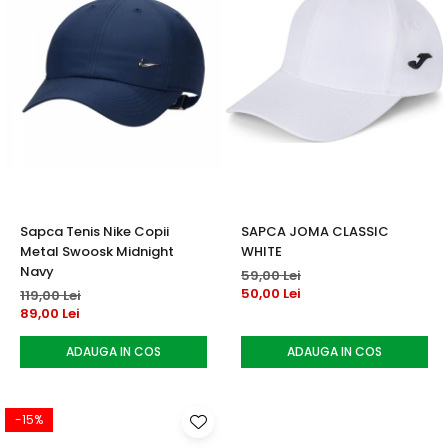
Sapca Tenis Nike Copii
SAPCA JOMA CLASSIC
Metal Swoosk Midnight
WHITE
Navy
59,00 Lei
50,00 Lei
119,00 Lei
89,00 Lei
ADAUGA IN COS
ADAUGA IN COS
-15%