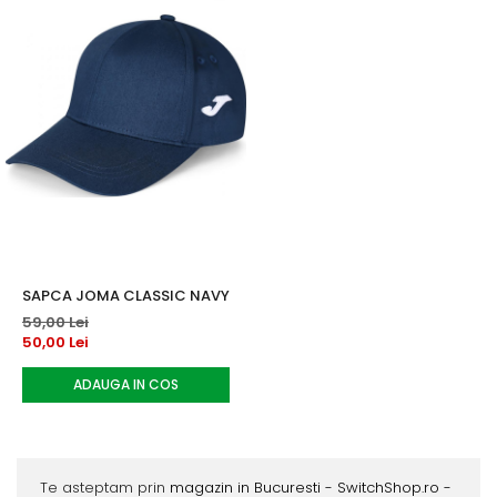
SAPCA JOMA CLASSIC NAVY
59,00 Lei
50,00 Lei
ADAUGA IN COS
Te asteptam prin
magazin in Bucuresti - SwitchShop.ro -