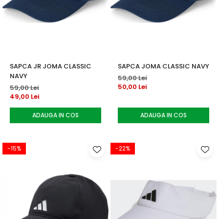
SAPCA JR JOMA CLASSIC
SAPCA JOMA CLASSIC NAVY
NAVY
59,00 Lei
50,00 Lei
59,00 Lei
49,00 Lei
ADAUGA IN COS
ADAUGA IN COS
-15%
-22%