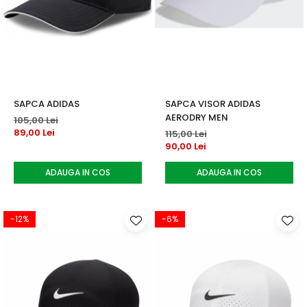
SAPCA ADIDAS
SAPCA VISOR ADIDAS
AERODRY MEN
105,00 Lei
89,00 Lei
115,00 Lei
90,00 Lei
ADAUGA IN COS
ADAUGA IN COS
-12%
-6%