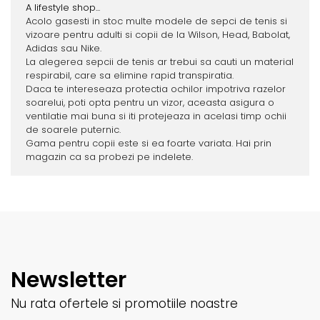
A lifestyle shop...
Acolo gasesti in stoc multe modele de sepci de tenis si
vizoare pentru adulti si copii de la Wilson, Head, Babolat,
Adidas sau Nike.
La alegerea sepcii de tenis ar trebui sa cauti un material
respirabil, care sa elimine rapid transpiratia.
Daca te intereseaza protectia ochilor impotriva razelor
soarelui, poti opta pentru un vizor, aceasta asigura o
ventilatie mai buna si iti protejeaza in acelasi timp ochii
de soarele puternic.
Gama pentru copii este si ea foarte variata. Hai prin
magazin ca sa probezi pe indelete.
Newsletter
Nu rata ofertele si promotiile noastre