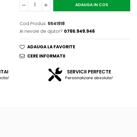
ADAUGA IN COS
Cod Produs:
5541918
Ai nevoie de ajutor?
0765.949.946
ADAUGA LA FAVORITE
CERE INFORMATII
NTAI
SERVICII PERFECTE
ecta!
Personalizare absoluta!