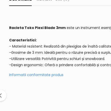
Racleta Toko Plexi Blade 3mm
este un instrument esenția
Caracteristici:
- Material rezistent: Realizată din plexiglas de înaltă calitate,
-Grosime de 3 mm: Ideală pentru o răzuire precisă a surplu
-Utilizare versatilă: Potrivită pentru schiuri și snowboard.
-Design ergonomic: Oferă o prindere confortabilă și control 
Informatii conformitate produs