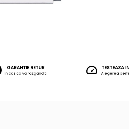
GARANTIE RETUR
TESTEAZA I
In caz ca va razganditi
Alegerea perf