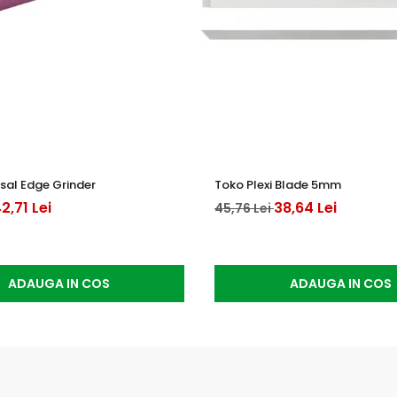
sal Edge Grinder
Toko Plexi Blade 5mm
2,71 Lei
38,64 Lei
45,76 Lei
ADAUGA IN COS
ADAUGA IN COS