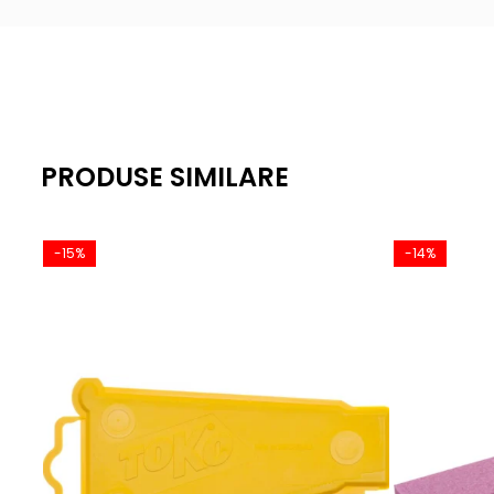
PRODUSE SIMILARE
-15%
-14%