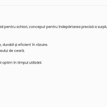
l pentru schiori, conceput pentru îndepărtarea precisă a surplu
 durabil și eficient în răzuire.
sului de ceară.
optim în timpul utilizării.