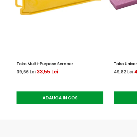
Toko Multi-Purpose Scraper
Toko Univer
33,55 Lei
4
39,66 Lei
49,82 Lei
ADAUGA IN COS