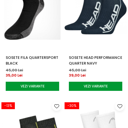
SOSETE FILA QUARTERSPORT
SOSETE HEAD PERFORMANCE
BLACK
QUARTER NAVY
45,00 Lei
45,00 Lei
35,00 Lei
39,00 Lei
VEZI VARIANTE
VEZI VARIANTE
-13%
-30%