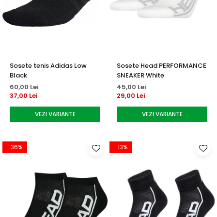
Sosete tenis Adidas Low
Sosete Head PERFORMANCE
Black
SNEAKER White
60,00 Lei
45,00 Lei
37,00 Lei
29,00 Lei
VEZI VARIANTE
VEZI VARIANTE
-36%
-13%