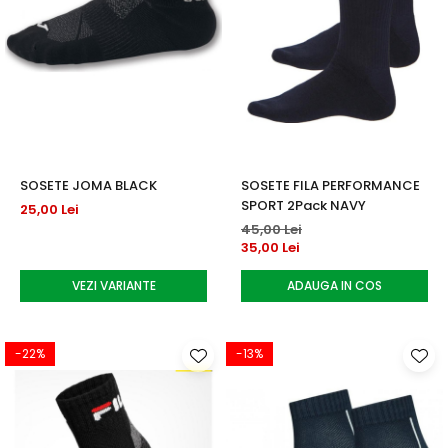
SOSETE JOMA BLACK
SOSETE FILA PERFORMANCE
SPORT 2Pack NAVY
25,00 Lei
45,00 Lei
35,00 Lei
VEZI VARIANTE
ADAUGA IN COS
-22%
-13%