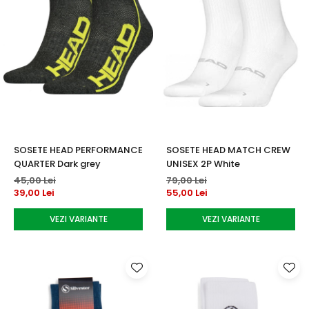
SOSETE HEAD PERFORMANCE
SOSETE HEAD MATCH CREW
QUARTER Dark grey
UNISEX 2P White
45,00 Lei
79,00 Lei
39,00 Lei
55,00 Lei
VEZI VARIANTE
VEZI VARIANTE