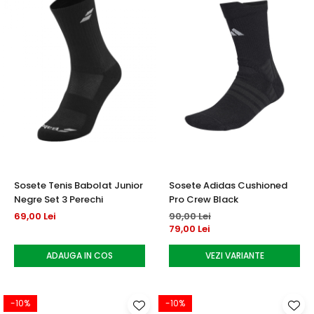
Sosete Tenis Babolat Junior
Sosete Adidas Cushioned
Negre Set 3 Perechi
Pro Crew Black
69,00 Lei
90,00 Lei
79,00 Lei
ADAUGA IN COS
VEZI VARIANTE
-10%
-10%