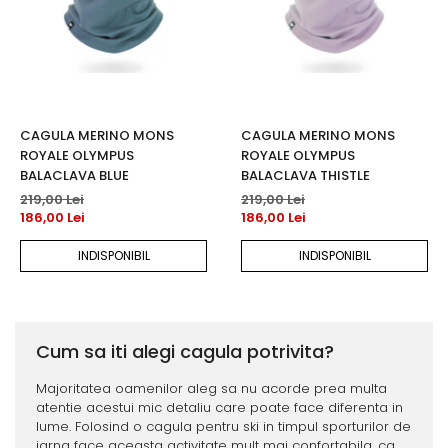
CAGULA MERINO MONS
CAGULA MERINO MONS
ROYALE OLYMPUS
ROYALE OLYMPUS
BALACLAVA BLUE
BALACLAVA THISTLE
219,00 Lei
219,00 Lei
186,00 Lei
186,00 Lei
INDISPONIBIL
INDISPONIBIL
Cum sa iti alegi cagula potrivita?
Majoritatea oamenilor aleg sa nu acorde prea multa
atentie acestui mic detaliu care poate face diferenta in
lume. Folosind o cagula pentru ski in timpul sporturilor de
iarna face aceasta activitate mult mai confortabila, ca