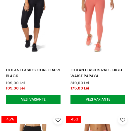
COLANTI ASICS CORE CAPRI
COLANTI ASICS RACE HIGH
BLACK
WAIST PAPAYA
199,00 Lei
319,00 Lei
109,00 Lei
175,00 Lei
VEZI VARIANTE
VEZI VARIANTE
-45%
-45%