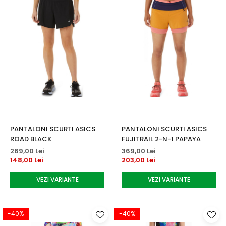
PANTALONI SCURTI ASICS
PANTALONI SCURTI ASICS
ROAD BLACK
FUJITRAIL 2-N-1 PAPAYA
269,00 Lei
369,00 Lei
148,00 Lei
203,00 Lei
VEZI VARIANTE
VEZI VARIANTE
-40%
-40%