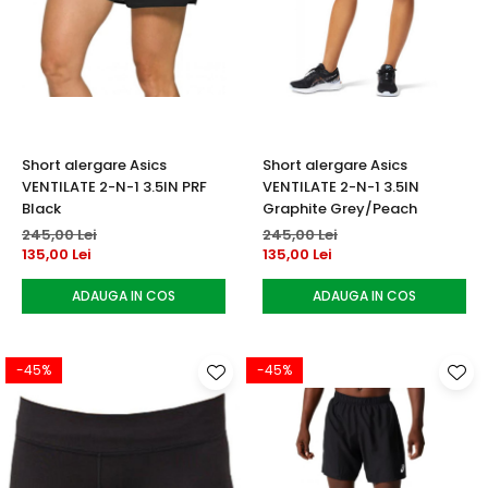
Short alergare Asics
Short alergare Asics
VENTILATE 2-N-1 3.5IN PRF
VENTILATE 2-N-1 3.5IN
Black
Graphite Grey/Peach
245,00 Lei
245,00 Lei
135,00 Lei
135,00 Lei
ADAUGA IN COS
ADAUGA IN COS
-45%
-45%