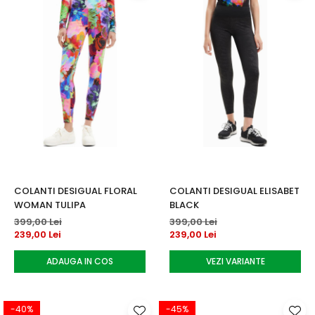
COLANTI DESIGUAL FLORAL
COLANTI DESIGUAL ELISABET
WOMAN TULIPA
BLACK
399,00 Lei
399,00 Lei
239,00 Lei
239,00 Lei
ADAUGA IN COS
VEZI VARIANTE
-40%
-45%