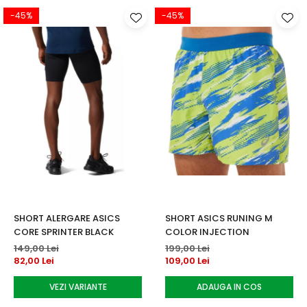
-45%
-45%
SHORT ALERGARE ASICS
SHORT ASICS RUNING M
CORE SPRINTER BLACK
COLOR INJECTION
149,00 Lei
199,00 Lei
82,00 Lei
109,00 Lei
VEZI VARIANTE
ADAUGA IN COS