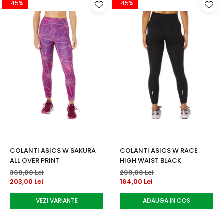
-45%
-45%
COLANTI ASICS W SAKURA
COLANTI ASICS W RACE
ALL OVER PRINT
HIGH WAIST BLACK
369,00 Lei
299,00 Lei
203,00 Lei
164,00 Lei
VEZI VARIANTE
ADAUGA IN COS