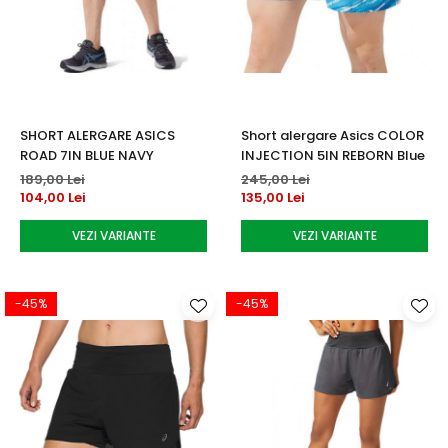
SHORT ALERGARE ASICS
Short alergare Asics COLOR
ROAD 7IN BLUE NAVY
INJECTION 5IN REBORN Blue
189,00 Lei
245,00 Lei
104,00 Lei
135,00 Lei
VEZI VARIANTE
VEZI VARIANTE
-45%
-45%