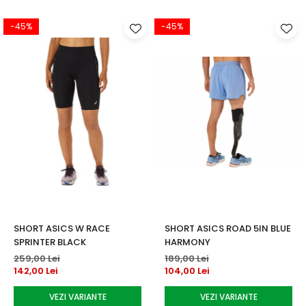
-45%
-45%
SHORT ASICS W RACE
SHORT ASICS ROAD 5IN BLUE
SPRINTER BLACK
HARMONY
259,00 Lei
189,00 Lei
142,00 Lei
104,00 Lei
VEZI VARIANTE
VEZI VARIANTE