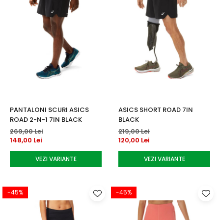
PANTALONI SCURI ASICS
ASICS SHORT ROAD 7IN
ROAD 2-N-1 7IN BLACK
BLACK
269,00 Lei
219,00 Lei
148,00 Lei
120,00 Lei
VEZI VARIANTE
VEZI VARIANTE
-45%
-45%