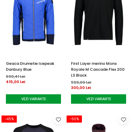
Geaca Drumetie Icepeak
First Layer merino Mons
Danbury Blue
Royale M Cascade Flex 200
LS Black
690,41 Lei
415,00 Lei
599,00 Lei
300,00 Lei
VEZI VARIANTE
VEZI VARIANTE
-45%
-50%