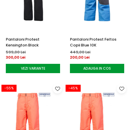
Pantaloni Protest
Pantaloni Protest Feltos
Kensington Black
Copii Blue 10K
599,00 Lei
449,00 Lei
300,00 Lei
200,00 Lei
VEZI VARIANTE
ADAUGA IN COS
-55%
-45%