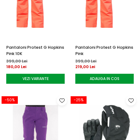
Pantaloni Protest G Hopkins
Pantaloni Protest G Hopkins
Pink 10K
Pink
399,00 Lei
399,00 Lei
180,00 Lei
219,00 Lei
VEZI VARIANTE
ADAUGA IN COS
-50%
-25%