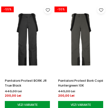
-55%
-55%
Pantaloni Protest BORK JR
Pantaloni Protest Bork Copii
True Black
Huntergreen 10K
449,00 Lei
449,00 Lei
200,00 Lei
200,00 Lei
VEZI VARIANTE
VEZI VARIANTE