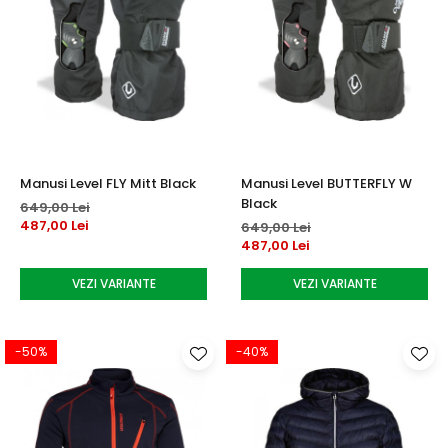
Manusi Level FLY Mitt Black
Manusi Level BUTTERFLY W
Black
649,00 Lei
487,00 Lei
649,00 Lei
487,00 Lei
VEZI VARIANTE
VEZI VARIANTE
-50%
-40%