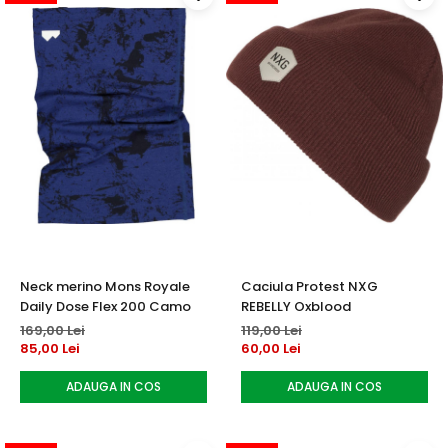
Neck merino Mons Royale
Caciula Protest NXG
Daily Dose Flex 200 Camo
REBELLY Oxblood
169,00 Lei
119,00 Lei
85,00 Lei
60,00 Lei
ADAUGA IN COS
ADAUGA IN COS