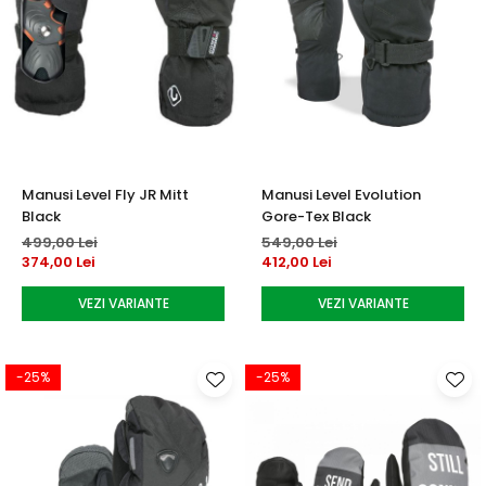
Manusi Level Fly JR Mitt
Manusi Level Evolution
Black
Gore-Tex Black
499,00 Lei
549,00 Lei
374,00 Lei
412,00 Lei
VEZI VARIANTE
VEZI VARIANTE
-25%
-25%