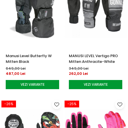
Manusi Level Butterfly W
MANUSI LEVEL Vertigo PRO
Mitten Black
Mitten Anthracite-White
649,00 Lei
349,00 Lei
487,00 Lei
262,00 Lei
VEZI VARIANTE
VEZI VARIANTE
-26%
-25%