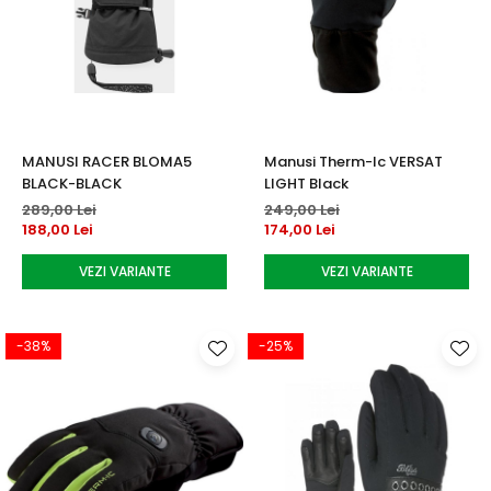
MANUSI RACER BLOMA5
Manusi Therm-Ic VERSAT
BLACK-BLACK
LIGHT Black
289,00 Lei
249,00 Lei
188,00 Lei
174,00 Lei
VEZI VARIANTE
VEZI VARIANTE
-38%
-25%