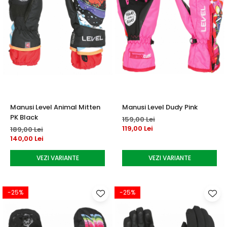
Manusi Level Animal Mitten
Manusi Level Dudy Pink
PK Black
159,00 Lei
119,00 Lei
189,00 Lei
140,00 Lei
VEZI VARIANTE
VEZI VARIANTE
-25%
-25%