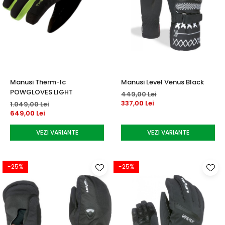
Manusi Therm-Ic
Manusi Level Venus Black
POWGLOVES LIGHT
449,00 Lei
337,00 Lei
1.049,00 Lei
649,00 Lei
VEZI VARIANTE
VEZI VARIANTE
-25%
-25%