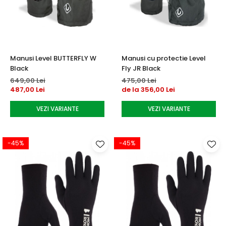
Manusi Level BUTTERFLY W
Manusi cu protectie Level
Black
Fly JR Black
649,00 Lei
475,00 Lei
487,00 Lei
de la 356,00 Lei
VEZI VARIANTE
VEZI VARIANTE
-45%
-45%