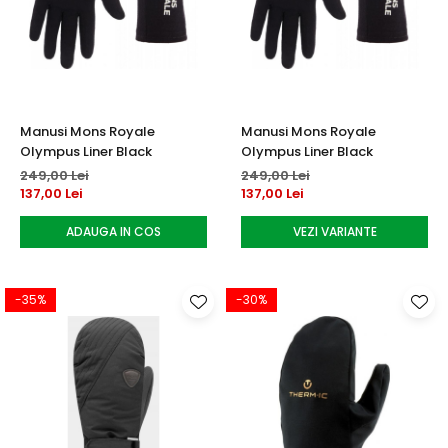
Manusi Mons Royale
Manusi Mons Royale
Olympus Liner Black
Olympus Liner Black
249,00 Lei
249,00 Lei
137,00 Lei
137,00 Lei
ADAUGA IN COS
VEZI VARIANTE
-35%
-30%