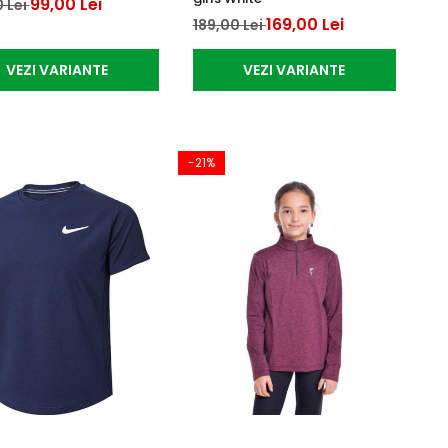
99,00 Lei
 Lei
169,00 Lei
189,00 Lei
VEZI VARIANTE
VEZI VARIANTE
-21%