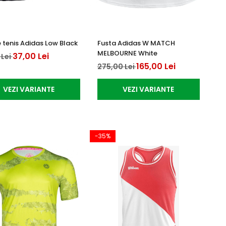
 tenis Adidas Low Black
Fusta Adidas W MATCH
MELBOURNE White
37,00 Lei
 Lei
165,00 Lei
275,00 Lei
VEZI VARIANTE
VEZI VARIANTE
-35%