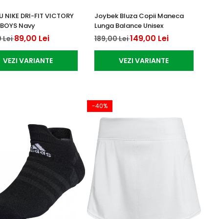
 NIKE DRI-FIT VICTORY
Joybek Bluza Copii Maneca
 BOYS Navy
Lunga Balance Unisex
89,00 Lei
149,00 Lei
 Lei
189,00 Lei
VEZI VARIANTE
VEZI VARIANTE
-40%