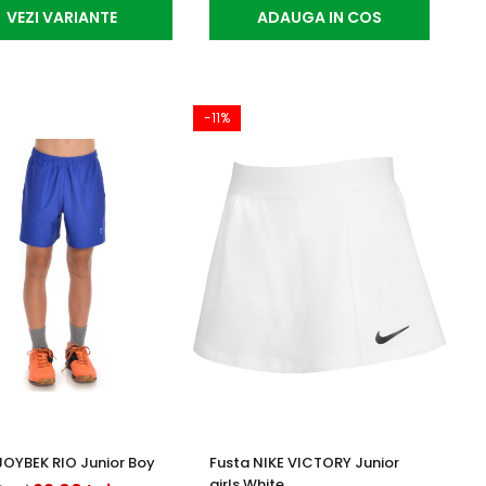
VEZI VARIANTE
ADAUGA IN COS
-11%
JOYBEK RIO Junior Boy
Fusta NIKE VICTORY Junior
girls White