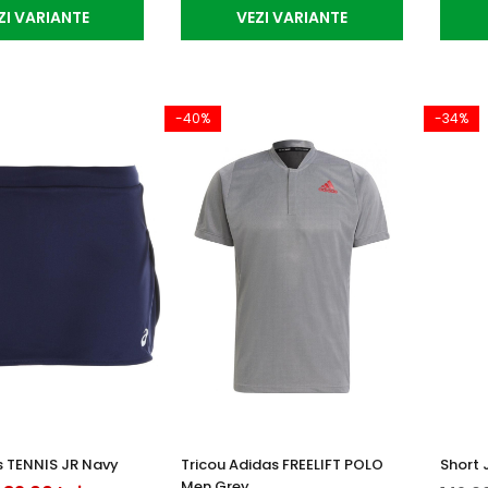
ZI VARIANTE
VEZI VARIANTE
-40%
-34%
s TENNIS JR Navy
Tricou Adidas FREELIFT POLO
Short 
Men Grey