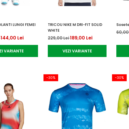
LANTI LUNGI FEMEI
TRICOU NIKE M DRI-FIT SOLID
Sosete
WHITE
60,00
144,00 Lei
189,00 Lei
i
229,00 Lei
ZI VARIANTE
VEZI VARIANTE
-30%
-30%