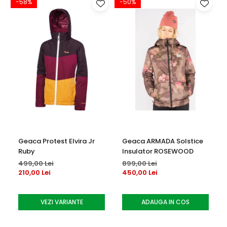
-58%
-50%
Geaca Protest Elvira Jr
Geaca ARMADA Solstice
Ruby
Insulator ROSEWOOD
499,00 Lei
899,00 Lei
210,00 Lei
450,00 Lei
VEZI VARIANTE
ADAUGA IN COS