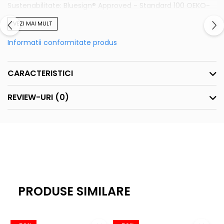
Sustenabilitate: Bluesign® Approved - Standard 100 OEKO-
TEX Certified Shell Fabric
VEZI MAI MULT
Informatii conformitate produs
CARACTERISTICI
REVIEW-URI
(0)
PRODUSE SIMILARE