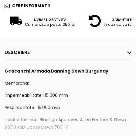
CERE INFORMATII
LIVRARE GRATUITA
GARANTIE RE
Comenzi de peste 250 lei
In caz ca va raz
DESCRIERE
Geaca schi Armada Banning Down Burgundy
Membrana:
Impermeabilitate : 15.000 mm
Respirabilitate : 15.000mvp
Izolatie termica: Bluesign Approved Allied Feather & Down
90/10 RSD Goose Down 700 Fill