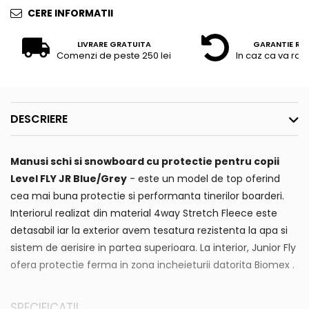
CERE INFORMATII
LIVRARE GRATUITA
GARANTIE RE
Comenzi de peste 250 lei
In caz ca va raz
DESCRIERE
Manusi schi si snowboard cu protectie pentru copii
Level FLY JR Blue/Grey
- este un model de top oferind
cea mai buna protectie si performanta tinerilor boarderi.
Interiorul realizat din material 4way Stretch Fleece este
detasabil iar la exterior avem tesatura rezistenta la apa si
sistem de aerisire in partea superioara. La interior, Junior Fly
ofera protectie ferma in zona incheieturii datorita Biomex .
SPECIFICATII