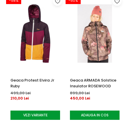
-58%
-50%
Geaca Protest Elvira Jr
Geaca ARMADA Solstice
Ruby
Insulator ROSEWOOD
499,00 Lei
899,00 Lei
210,00 Lei
450,00 Lei
VEZI VARIANTE
ADAUGA IN COS