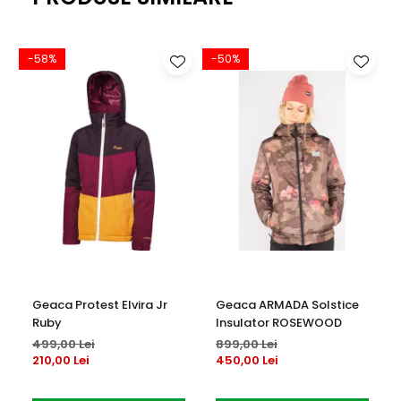
-58%
-50%
Geaca Protest Elvira Jr
Geaca ARMADA Solstice
Ruby
Insulator ROSEWOOD
499,00 Lei
899,00 Lei
210,00 Lei
450,00 Lei