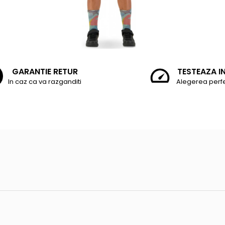
GARANTIE RETUR
TESTEAZA I
In caz ca va razganditi
Alegerea perf