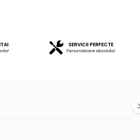
NTAI
SERVICII PERFECTE
ecta!
Personalizare absoluta!