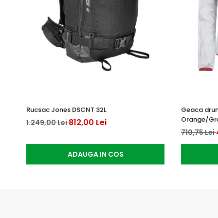
Rucsac Jones DSCNT 32L
Geaca drum
Orange/Gr
812,00 Lei
1.249,00 Lei
710,75 Lei
ADAUGA IN COS