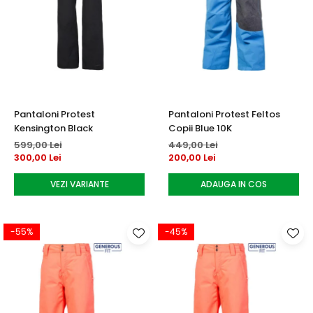
Pantaloni Protest
Pantaloni Protest Feltos
Kensington Black
Copii Blue 10K
599,00 Lei
449,00 Lei
300,00 Lei
200,00 Lei
VEZI VARIANTE
ADAUGA IN COS
-55%
-45%