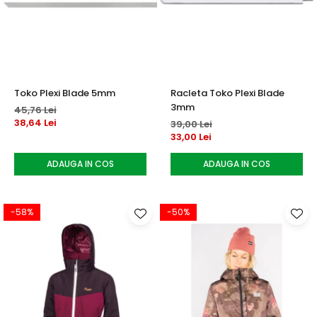
Toko Plexi Blade 5mm
Racleta Toko Plexi Blade
3mm
45,76 Lei
38,64 Lei
39,00 Lei
33,00 Lei
ADAUGA IN COS
ADAUGA IN COS
-58%
-50%