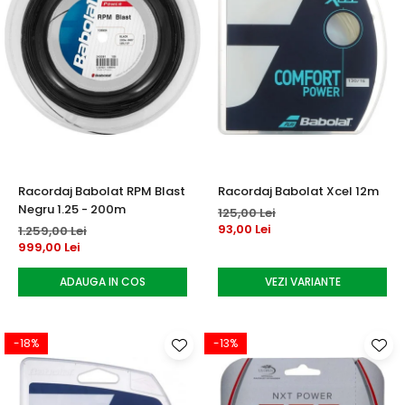
Racordaj Babolat RPM Blast
Racordaj Babolat Xcel 12m
Negru 1.25 - 200m
125,00 Lei
93,00 Lei
1.259,00 Lei
999,00 Lei
ADAUGA IN COS
VEZI VARIANTE
-18%
-13%