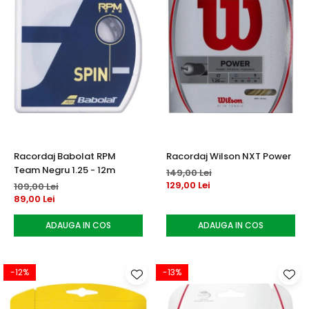
Racordaj Babolat RPM
Racordaj Wilson NXT Power
Team Negru 1.25 - 12m
149,00 Lei
129,00 Lei
109,00 Lei
89,00 Lei
ADAUGA IN COS
ADAUGA IN COS
-12%
-13%