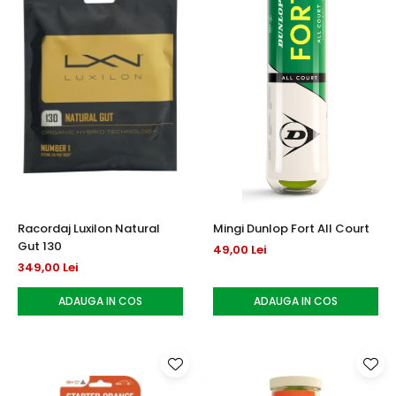
Racordaj Luxilon Natural
Mingi Dunlop Fort All Court
Gut 130
49,00 Lei
349,00 Lei
ADAUGA IN COS
ADAUGA IN COS