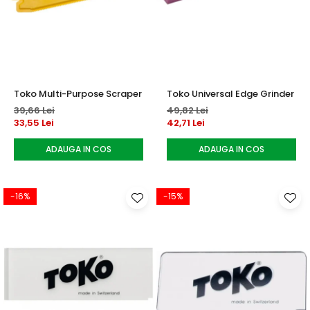
Toko Multi-Purpose Scraper
Toko Universal Edge Grinder
39,66 Lei
49,82 Lei
33,55 Lei
42,71 Lei
ADAUGA IN COS
ADAUGA IN COS
-16%
-15%