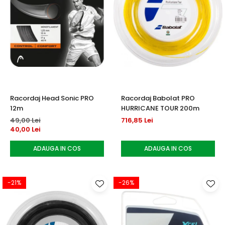
Racordaj Head Sonic PRO
Racordaj Babolat PRO
12m
HURRICANE TOUR 200m
49,00 Lei
716,85 Lei
40,00 Lei
ADAUGA IN COS
ADAUGA IN COS
-21%
-26%