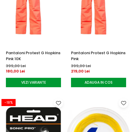
Pantaloni Protest G Hopkins
Pantaloni Protest G Hopkins
Pink 10K
Pink
399,00 Lei
399,00 Lei
180,00 Lei
219,00 Lei
VEZI VARIANTE
ADAUGA IN COS
-18%