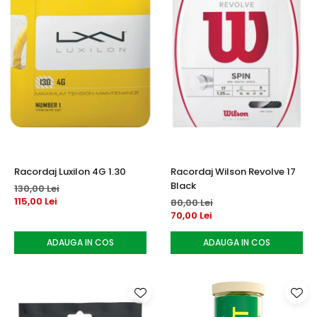
Racordaj Luxilon 4G 1.30
Racordaj Wilson Revolve 17
Black
130,00 Lei
115,00 Lei
80,00 Lei
70,00 Lei
ADAUGA IN COS
ADAUGA IN COS