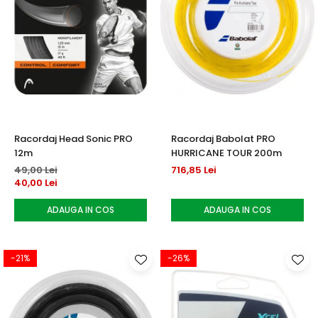
Racordaj Head Sonic PRO
Racordaj Babolat PRO
12m
HURRICANE TOUR 200m
49,00 Lei
716,85 Lei
40,00 Lei
ADAUGA IN COS
ADAUGA IN COS
-21%
-26%