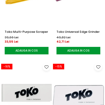
Toko Multi-Purpose Scraper
Toko Universal Edge Grinder
39,66 Lei
49,82 Lei
33,55 Lei
42,71 Lei
ADAUGA IN COS
ADAUGA IN COS
-16%
-15%