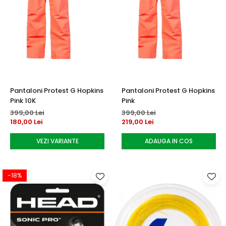
Pantaloni Protest G Hopkins
Pantaloni Protest G Hopkins
Pink 10K
Pink
399,00 Lei
399,00 Lei
180,00 Lei
219,00 Lei
VEZI VARIANTE
ADAUGA IN COS
-18%