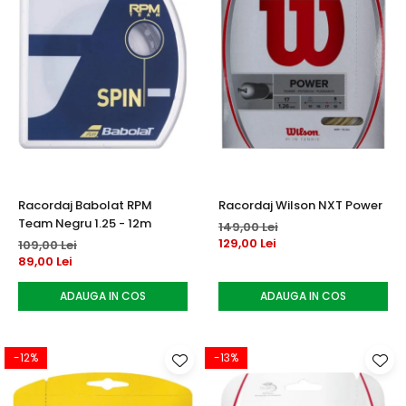
Racordaj Babolat RPM
Racordaj Wilson NXT Power
Team Negru 1.25 - 12m
149,00 Lei
129,00 Lei
109,00 Lei
89,00 Lei
ADAUGA IN COS
ADAUGA IN COS
-12%
-13%