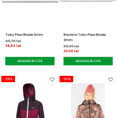
Toko Plexi Blade 5mm
Racleta Toko Plexi Blade
3mm
45,76 Lei
38,64 Lei
39,00 Lei
33,00 Lei
ADAUGA IN COS
ADAUGA IN COS
-58%
-50%