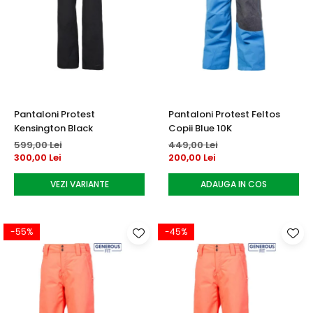
Pantaloni Protest
Pantaloni Protest Feltos
Kensington Black
Copii Blue 10K
599,00 Lei
449,00 Lei
300,00 Lei
200,00 Lei
VEZI VARIANTE
ADAUGA IN COS
-55%
-45%