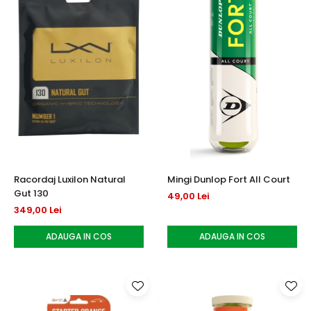
Racordaj Luxilon Natural
Mingi Dunlop Fort All Court
Gut 130
49,00 Lei
349,00 Lei
ADAUGA IN COS
ADAUGA IN COS