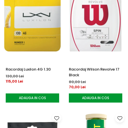
Racordaj Luxilon 4G 1.30
Racordaj Wilson Revolve 17
Black
130,00 Lei
115,00 Lei
80,00 Lei
70,00 Lei
ADAUGA IN COS
ADAUGA IN COS