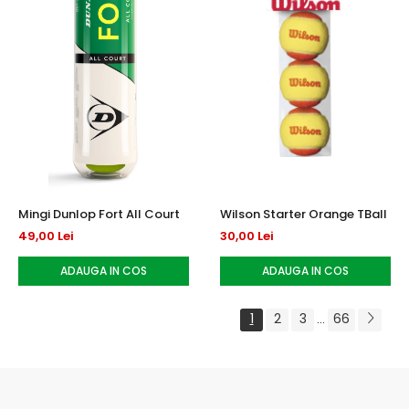
Mingi Dunlop Fort All Court
Wilson Starter Orange TBall
49,00 Lei
30,00 Lei
ADAUGA IN COS
ADAUGA IN COS
1
2
3
66
...