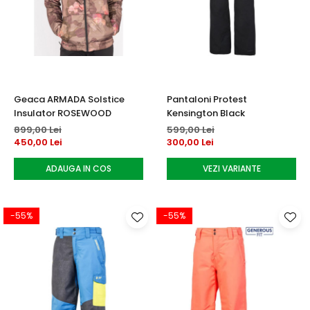
Geaca ARMADA Solstice
Pantaloni Protest
Insulator ROSEWOOD
Kensington Black
899,00 Lei
599,00 Lei
450,00 Lei
300,00 Lei
ADAUGA IN COS
VEZI VARIANTE
-55%
-55%