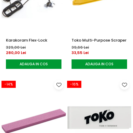
Karakoram Flex-Lock
Toko Multi-Purpose Scraper
329,00 Lei
39,66 Lei
280,00 Lei
33,55 Lei
ADAUGA IN COS
ADAUGA IN COS
-14%
-16%