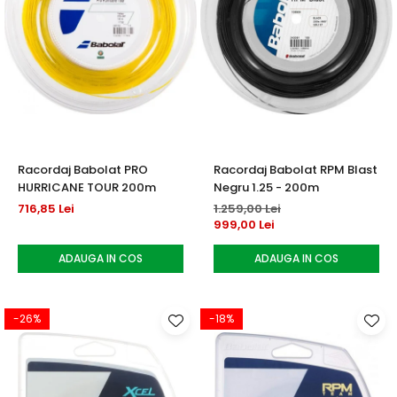
Racordaj Babolat PRO
Racordaj Babolat RPM Blast
HURRICANE TOUR 200m
Negru 1.25 - 200m
716,85 Lei
1.259,00 Lei
999,00 Lei
ADAUGA IN COS
ADAUGA IN COS
-26%
-18%