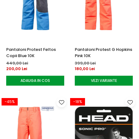
Pantaloni Protest Feltos
Pantaloni Protest G Hopkins
Copii Blue 10K
Pink 10K
449,00 Lei
399,00 Lei
200,00 Lei
180,00 Lei
ADAUGA IN COS
VEZI VARIANTE
-45%
-18%