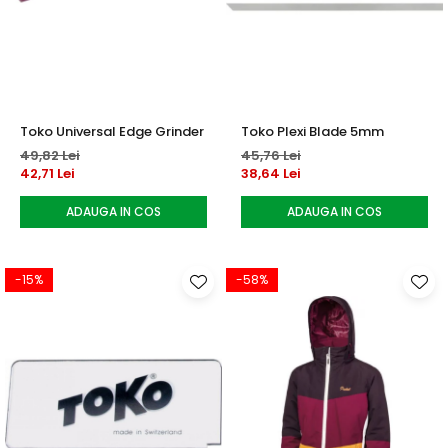
Toko Universal Edge Grinder
Toko Plexi Blade 5mm
49,82 Lei
45,76 Lei
42,71 Lei
38,64 Lei
ADAUGA IN COS
ADAUGA IN COS
-15%
-58%