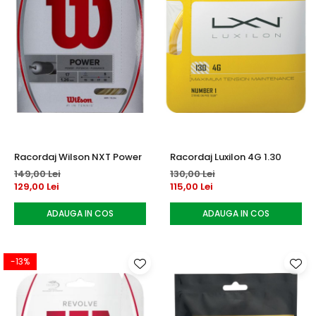
Racordaj Wilson NXT Power
Racordaj Luxilon 4G 1.30
149,00 Lei
130,00 Lei
129,00 Lei
115,00 Lei
ADAUGA IN COS
ADAUGA IN COS
-13%