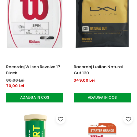
Racordaj Wilson Revolve 17
Racordaj Luxilon Natural
Black
Gut 130
80,00 Lei
349,00 Lei
70,00 Lei
ADAUGA IN COS
ADAUGA IN COS