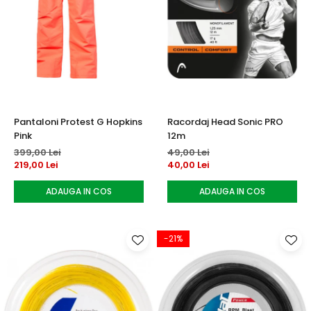
Pantaloni Protest G Hopkins
Racordaj Head Sonic PRO
Pink
12m
399,00 Lei
49,00 Lei
219,00 Lei
40,00 Lei
ADAUGA IN COS
ADAUGA IN COS
-21%