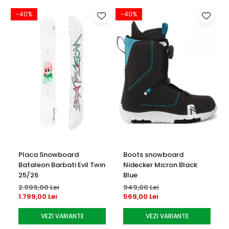
-40%
-40%
Placa Snowboard
Boots snowboard
Bataleon Barbati Evil Twin
Nidecker Micron Black
25/26
Blue
2.999,00 Lei
949,00 Lei
1.799,00 Lei
569,00 Lei
VEZI VARIANTE
VEZI VARIANTE