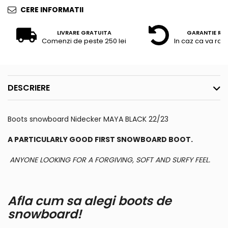
CERE INFORMATII
LIVRARE GRATUITA
GARANTIE RE
Comenzi de peste 250 lei
In caz ca va raz
DESCRIERE
Boots snowboard Nidecker MAYA BLACK 22/23
A PARTICULARLY GOOD FIRST SNOWBOARD BOOT.
ANYONE LOOKING FOR A FORGIVING, SOFT AND SURFY FEEL.
Afla cum sa alegi boots de
snowboard!