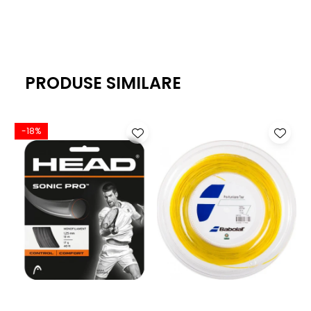
PRODUSE SIMILARE
-18%
-