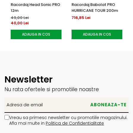
Racordaj Head Sonic PRO
Racordaj Babolat PRO
12m
HURRICANE TOUR 200m
49,00 Lei
716,85 Lei
40,00 Lei
ADAUGA IN COS
ADAUGA IN COS
Newsletter
Nu rata ofertele si promotiile noastre
Vreau sa primesc newsletter cu promotiile magazinului.
Afla mai multe in
Politica de Confidentialitate