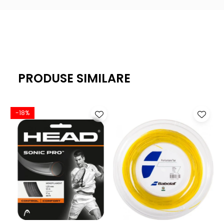
PRODUSE SIMILARE
-18%
-