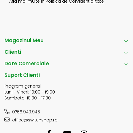
Afla mai multe in
Politica de Confidentialitate
Magazinul Meu
Clienti
Date Comerciale
Suport Clienti
Program general
Luni - Vineri: 10:00 - 19:00
Sambata: 10:00 - 17:00
0765.949.946
office@switchshop.ro