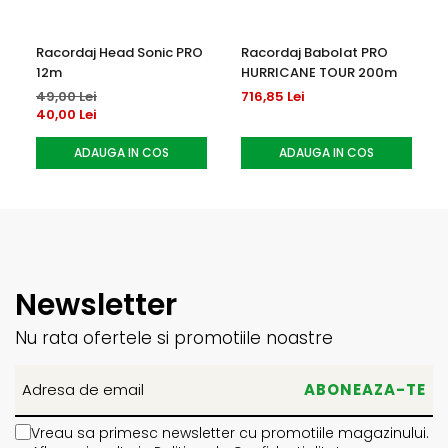
Racordaj Head Sonic PRO
Racordaj Babolat PRO
12m
HURRICANE TOUR 200m
49,00 Lei
716,85 Lei
40,00 Lei
ADAUGA IN COS
ADAUGA IN COS
Newsletter
Nu rata ofertele si promotiile noastre
Vreau sa primesc newsletter cu promotiile magazinului.