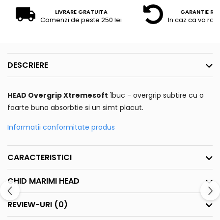
LIVRARE GRATUITA
GARANTIE RE
Comenzi de peste 250 lei
In caz ca va raz
DESCRIERE
HEAD Overgrip Xtremesoft
1buc - overgrip subtire cu o
foarte buna absorbtie si un simt placut.
Informatii conformitate produs
CARACTERISTICI
GHID MARIMI HEAD
REVIEW-URI
(0)