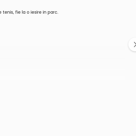
nis, fie la o iesire in parc.