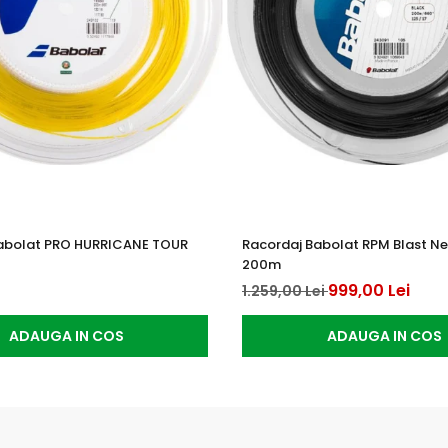
abolat PRO HURRICANE TOUR
Racordaj Babolat RPM Blast Neg
200m
999,00 Lei
1.259,00 Lei
ADAUGA IN COS
ADAUGA IN COS