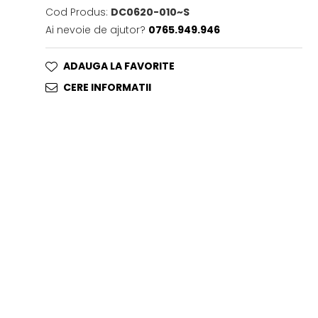
Cod Produs:
DC0620-010~S
Ai nevoie de ajutor?
0765.949.946
ADAUGA LA FAVORITE
CERE INFORMATII