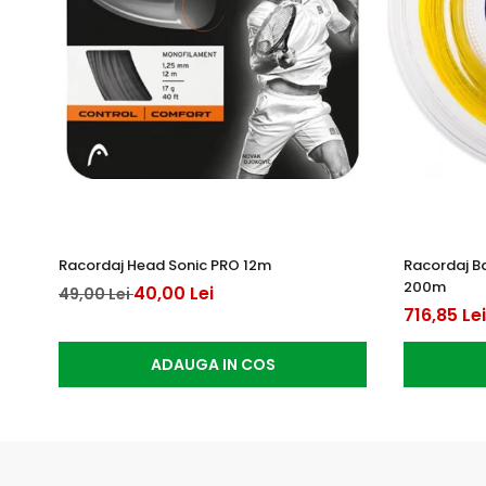
Racordaj Head Sonic PRO 12m
Racordaj B
200m
40,00 Lei
49,00 Lei
716,85 Lei
ADAUGA IN COS