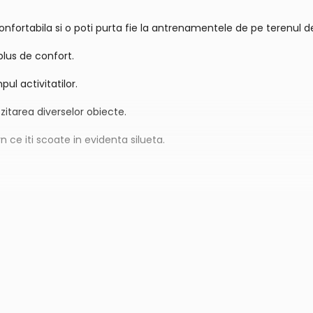
ortabila si o poti purta fie la antrenamentele de pe terenul de te
lus de confort.
ul activitatilor.
itarea diverselor obiecte.
 ce iti scoate in evidenta silueta.