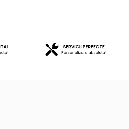
NTAI
SERVICII PERFECTE
ecta!
Personalizare absoluta!