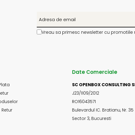
Vreau sa primesc newsletter cu promotiile 
Date Comerciale
Plata
SC OPENBOX CONSULTING S
Retur
J23/1109/2012
oduselor
RO16043571
 Retur
Bulevardul IC. Bratianu, Nr. 35
Sector 3, Bucuresti