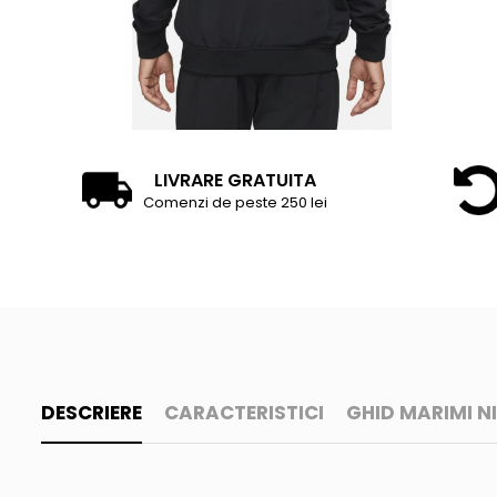
LIVRARE GRATUITA
Comenzi de peste 250 lei
DESCRIERE
CARACTERISTICI
GHID MARIMI N