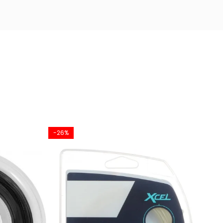
-26%
-18