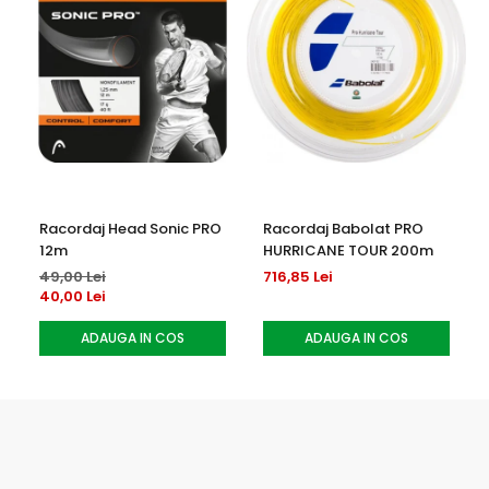
Racordaj Head Sonic PRO
Racordaj Babolat PRO
12m
HURRICANE TOUR 200m
49,00 Lei
716,85 Lei
40,00 Lei
ADAUGA IN COS
ADAUGA IN COS