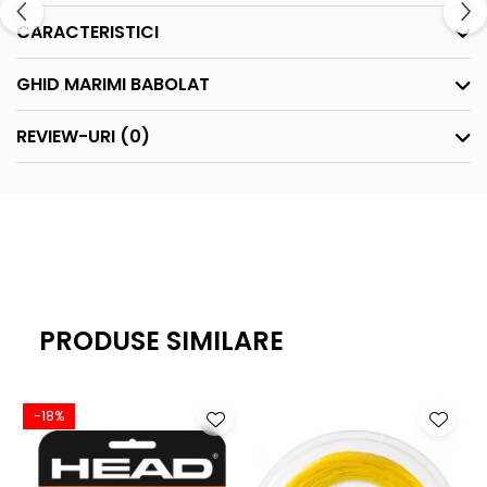
CARACTERISTICI
GHID MARIMI BABOLAT
REVIEW-URI
(0)
PRODUSE SIMILARE
-18%
-