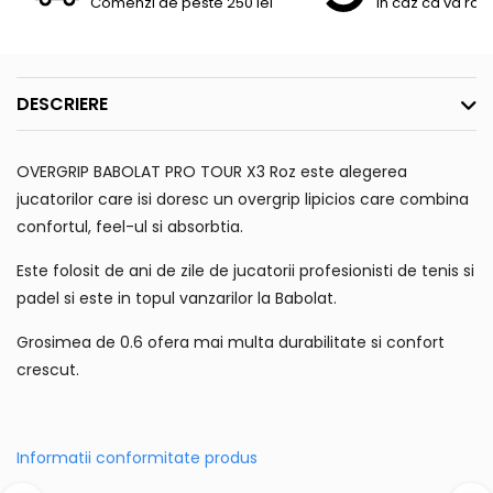
Comenzi de peste 250 lei
In caz ca va raz
DESCRIERE
OVERGRIP BABOLAT PRO TOUR X3 Roz este alegerea
jucatorilor care isi doresc un overgrip lipicios care combina
confortul, feel-ul si absorbtia.
Este folosit de ani de zile de jucatorii profesionisti de tenis si
padel si este in topul vanzarilor la Babolat.
Grosimea de 0.6 ofera mai multa durabilitate si confort
crescut.
Informatii conformitate produs