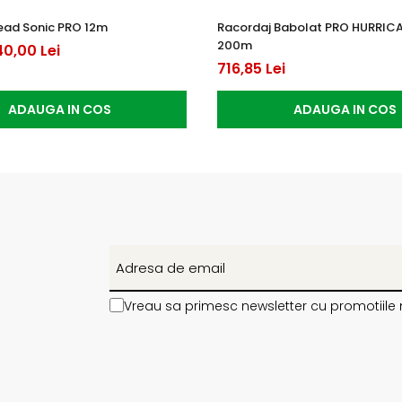
ead Sonic PRO 12m
Racordaj Babolat PRO HURRIC
200m
40,00 Lei
716,85 Lei
ADAUGA IN COS
ADAUGA IN COS
Vreau sa primesc newsletter cu promotiile 