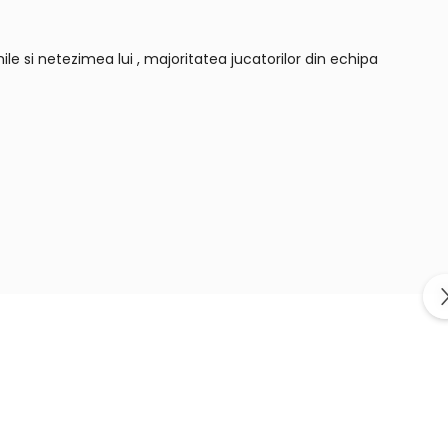
 si netezimea lui , majoritatea jucatorilor din echipa