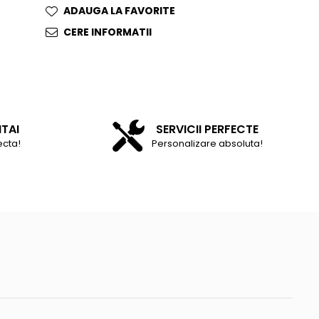
ADAUGA LA FAVORITE
CERE INFORMATII
NTAI
SERVICII PERFECTE
ecta!
Personalizare absoluta!