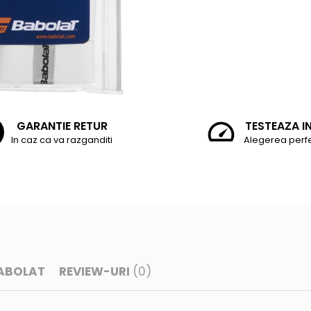
GARANTIE RETUR
TESTEAZA I
In caz ca va razganditi
Alegerea perf
BABOLAT
REVIEW-URI
(0)