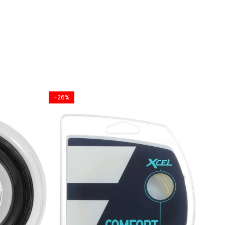
-26%
-18