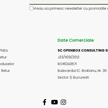
Vreau sa primesc newsletter cu promotiile 
Date Comerciale
Plata
SC OPENBOX CONSULTING S
Retur
J23/1109/2012
oduselor
RO16043571
 Retur
Bulevardul IC. Bratianu, Nr. 35
Sector 3, Bucuresti