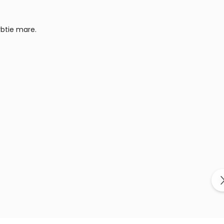
rbtie mare.