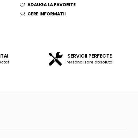
ADAUGA LA FAVORITE
CERE INFORMATII
NTAI
SERVICII PERFECTE
ecta!
Personalizare absoluta!