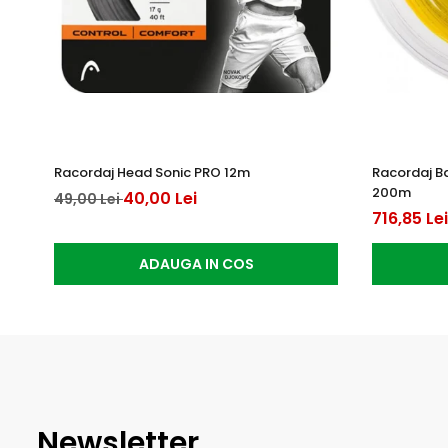
Racordaj Head Sonic PRO 12m
Racordaj B
200m
40,00 Lei
49,00 Lei
716,85 Lei
ADAUGA IN COS
Newsletter