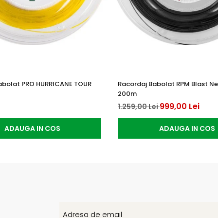
abolat PRO HURRICANE TOUR
Racordaj Babolat RPM Blast Neg
200m
999,00 Lei
1.259,00 Lei
ADAUGA IN COS
ADAUGA IN COS