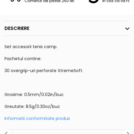
Comenzi de peste 250 lei
In caz ca va raz
DESCRIERE
Set accesorii tenis camp.
Pachetul contine:
30 overgrip-uri perforate XtremeSoft.
Grosime: 0.5mm/0.02in/buc
Greutate: 8.5g/0.30oz/buc
Informatii conformitate produs