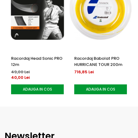
Racordaj Head Sonic PRO
Racordaj Babolat PRO
12m
HURRICANE TOUR 200m
49,00 Lei
716,85 Lei
40,00 Lei
ADAUGA IN COS
ADAUGA IN COS
Newsletter