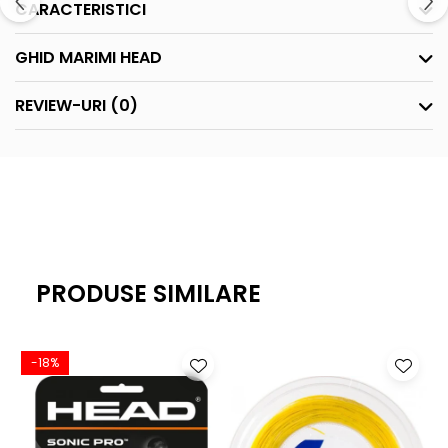
CARACTERISTICI
GHID MARIMI HEAD
REVIEW-URI
(0)
PRODUSE SIMILARE
-18%
-