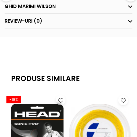
GHID MARIMI WILSON
REVIEW-URI
(0)
PRODUSE SIMILARE
-18%
-