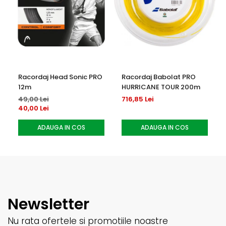
Racordaj Head Sonic PRO
Racordaj Babolat PRO
12m
HURRICANE TOUR 200m
49,00 Lei
716,85 Lei
40,00 Lei
ADAUGA IN COS
ADAUGA IN COS
Newsletter
Nu rata ofertele si promotiile noastre