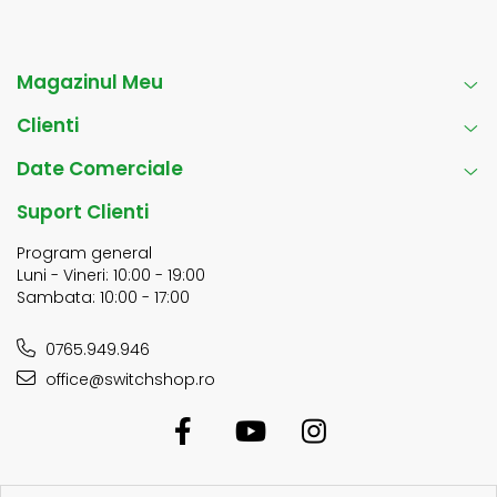
Magazinul Meu
Clienti
Date Comerciale
Suport Clienti
Program general
Luni - Vineri: 10:00 - 19:00
Sambata: 10:00 - 17:00
0765.949.946
office@switchshop.ro