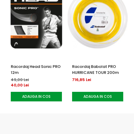
Racordaj Head Sonic PRO
Racordaj Babolat PRO
12m
HURRICANE TOUR 200m
49,00 Lei
716,85 Lei
40,00 Lei
ADAUGA IN COS
ADAUGA IN COS