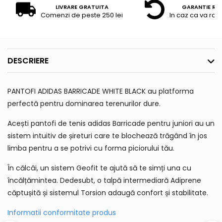
LIVRARE GRATUITA
GARANTIE RE
Comenzi de peste 250 lei
In caz ca va raz
DESCRIERE
PANTOFI ADIDAS BARRICADE WHITE BLACK au platforma
perfectă pentru dominarea terenurilor dure.
Acești pantofi de tenis adidas Barricade pentru juniori au un
sistem intuitiv de șireturi care te blochează trăgând în jos
limba pentru a se potrivi cu forma piciorului tău.
În călcâi, un sistem Geofit te ajută să te simți una cu
încălțămintea. Dedesubt, o talpă intermediară Adiprene
căptușită și sistemul Torsion adaugă confort și stabilitate.
Informatii conformitate produs