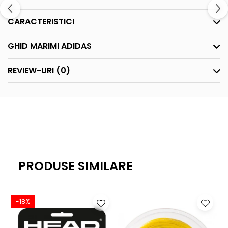
CARACTERISTICI
GHID MARIMI ADIDAS
REVIEW-URI
(0)
PRODUSE SIMILARE
-18%
-