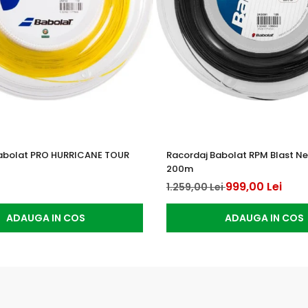
abolat PRO HURRICANE TOUR
Racordaj Babolat RPM Blast Neg
200m
999,00 Lei
1.259,00 Lei
ADAUGA IN COS
ADAUGA IN COS