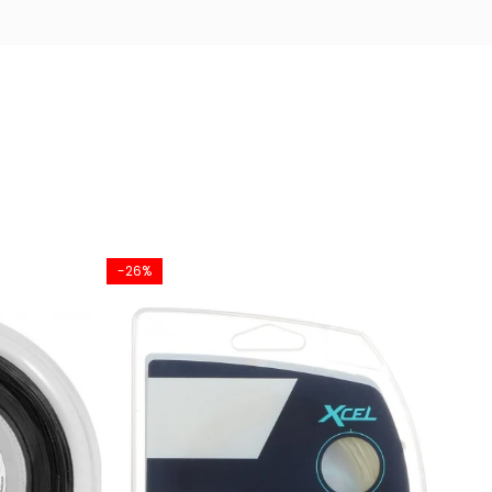
-26%
-18