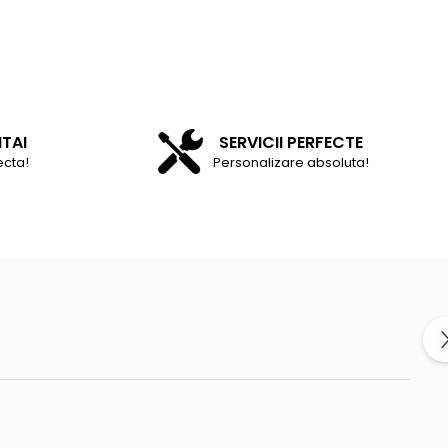
NTAI
SERVICII PERFECTE
ecta!
Personalizare absoluta!