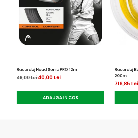
Racordaj Head Sonic PRO 12m
Racordaj B
200m
40,00 Lei
49,00 Lei
716,85 Lei
ADAUGA IN COS