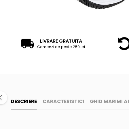
LIVRARE GRATUITA
Comenzi de peste 250 lei
DESCRIERE
CARACTERISTICI
GHID MARIMI A