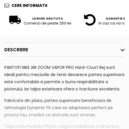
CERE INFORMATII
LIVRARE GRATUITA
GARANTIE RE
Comenzi de peste 250 lei
In caz ca va raz
DESCRIERE
PANTOFI NIKE AIR ZOOM VAPOR PRO Hard-Court Bej sunt
ideali pentru meciurile de tenis deoarece partea superioara
este confortabila si permite o buna respirabilitate a
piciorului, iar talpa exterioara ofera o tractiune excelenta.
Fabricata din plasa, partea superioara beneficiaza de
tehnologia Dynamic Fit care se adapteaza perfect pe
piciorul tau, imediat ce sireturile sunt stranse.
Talpa intermediata Phylon asigura stabilitate si dinamica,