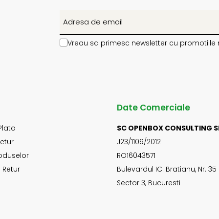
Vreau sa primesc newsletter cu promotiile 
Date Comerciale
Plata
SC OPENBOX CONSULTING S
Retur
J23/1109/2012
oduselor
RO16043571
 Retur
Bulevardul IC. Bratianu, Nr. 35
Sector 3, Bucuresti