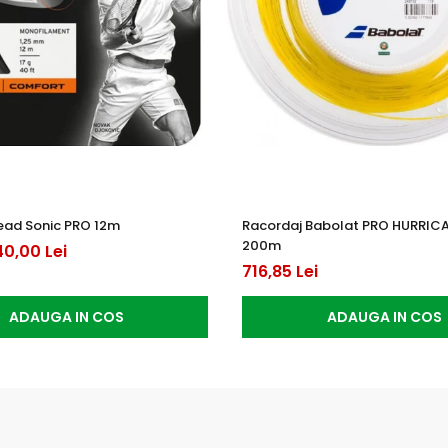
ead Sonic PRO 12m
Racordaj Babolat PRO HURRIC
200m
40,00 Lei
716,85 Lei
ADAUGA IN COS
ADAUGA IN COS