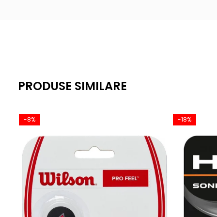
PRODUSE SIMILARE
-8%
-18%