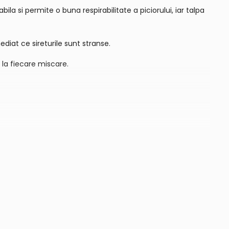
a si permite o buna respirabilitate a piciorului, iar talpa
diat ce sireturile sunt stranse.
i la fiecare miscare.