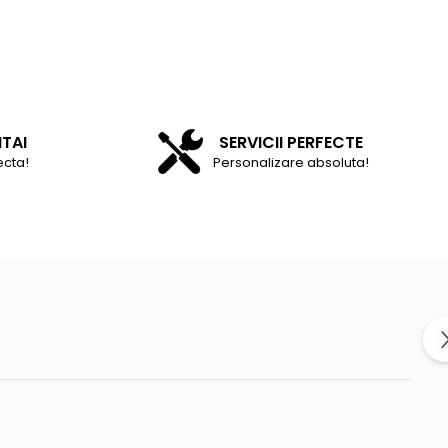
NTAI
SERVICII PERFECTE
ecta!
Personalizare absoluta!