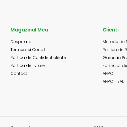
Magazinul Meu
Clienti
Despre noi
Metode de 
Termeni si Conditii
Politica de 
Politica de Confidentialitate
Garantia Pr
Politica de livrare
Formular de
Contact
ANPC
ANPC - SAL