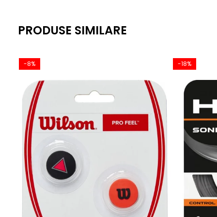
PRODUSE SIMILARE
-8%
-18%