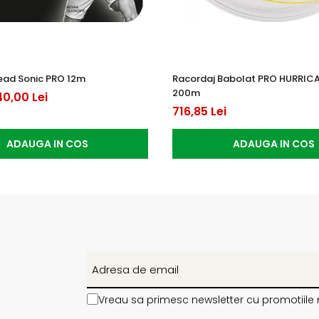
ead Sonic PRO 12m
Racordaj Babolat PRO HURRIC
200m
40,00 Lei
716,85 Lei
ADAUGA IN COS
ADAUGA IN COS
Vreau sa primesc newsletter cu promotiile 