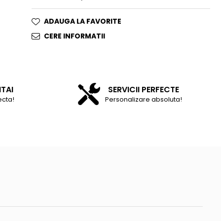
ADAUGA LA FAVORITE
CERE INFORMATII
NTAI
SERVICII PERFECTE
ecta!
Personalizare absoluta!