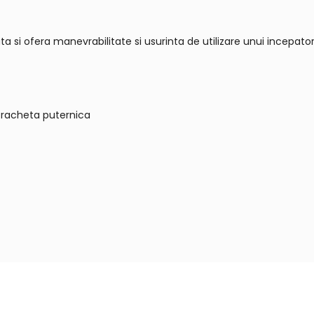
a si ofera manevrabilitate si usurinta de utilizare unui incepator
o racheta puternica