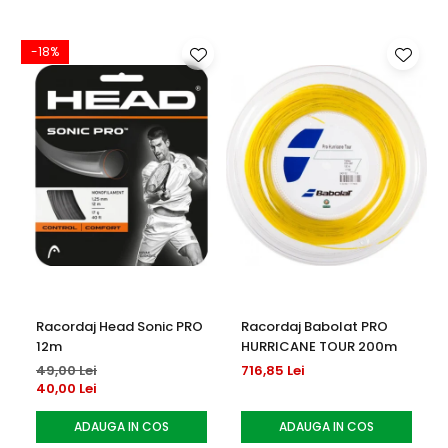
Forma eliptica a ramei, ofera rezistenta optima in lovitura,
si oferta o rama rigida per total, pentru celel mai puternice
-18%
-
lovituri.
Racordaj Head Sonic PRO
Racordaj Babolat PRO
12m
HURRICANE TOUR 200m
49,00 Lei
716,85 Lei
40,00 Lei
ADAUGA IN COS
ADAUGA IN COS