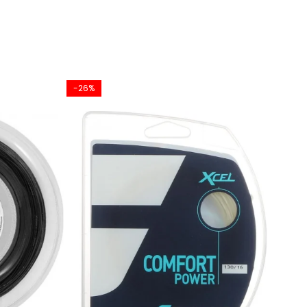
-26%
-18