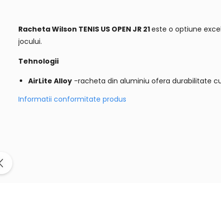
Racheta Wilson TENIS US OPEN JR 21
este o optiune excel
jocului.
Tehnologii
AirLite Alloy
-racheta din aluminiu ofera durabilitate c
Informatii conformitate produs