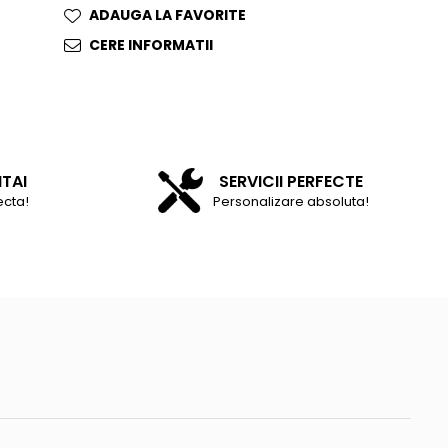
ADAUGA LA FAVORITE
CERE INFORMATII
NTAI
SERVICII PERFECTE
ecta!
Personalizare absoluta!