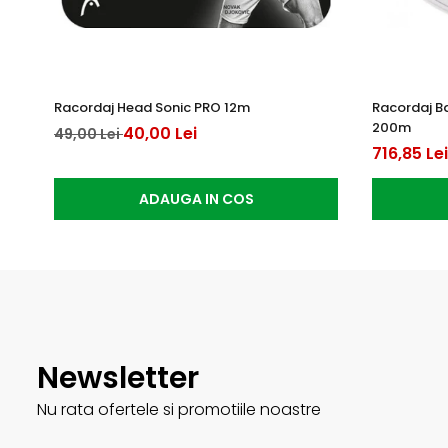
Racordaj Head Sonic PRO 12m
Racordaj B
200m
40,00 Lei
49,00 Lei
716,85 Lei
ADAUGA IN COS
Newsletter
Nu rata ofertele si promotiile noastre