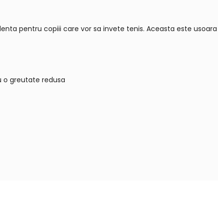
enta pentru copiii care vor sa invete tenis. Aceasta este usoar
u o greutate redusa