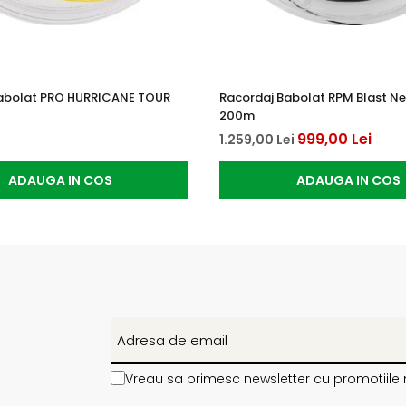
abolat PRO HURRICANE TOUR
Racordaj Babolat RPM Blast Neg
200m
999,00 Lei
1.259,00 Lei
ADAUGA IN COS
ADAUGA IN COS
Vreau sa primesc newsletter cu promotiile 