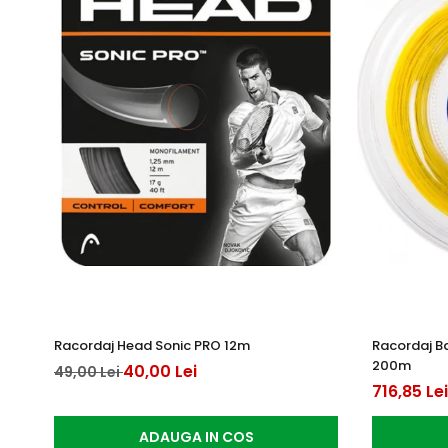
Racordaj Head Sonic PRO 12m
Racordaj B
200m
40,00 Lei
49,00 Lei
716,85 Lei
ADAUGA IN COS