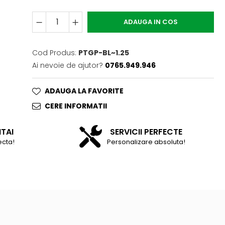
ADAUGA IN COS
Cod Produs:
PTGP-BL~1.25
Ai nevoie de ajutor?
0765.949.946
ADAUGA LA FAVORITE
CERE INFORMATII
NTAI
SERVICII PERFECTE
ecta!
Personalizare absoluta!