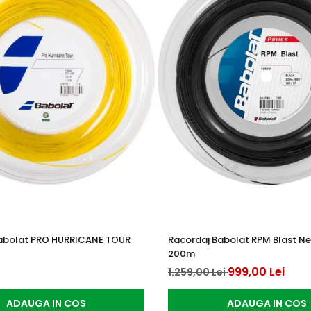
abolat PRO HURRICANE TOUR
Racordaj Babolat RPM Blast Neg
200m
999,00 Lei
1.259,00 Lei
ADAUGA IN COS
ADAUGA IN COS