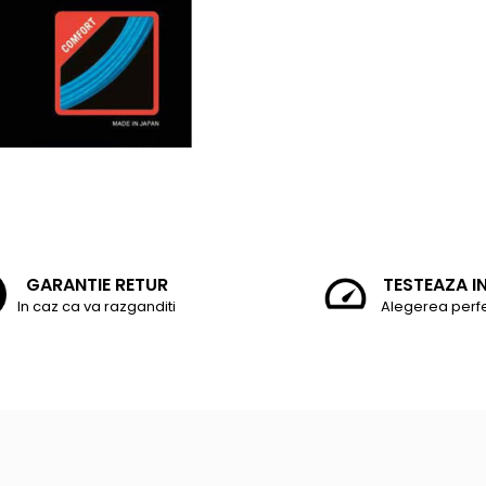
GARANTIE RETUR
TESTEAZA I
In caz ca va razganditi
Alegerea perf