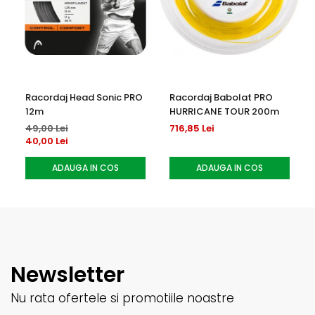
Racordaj Head Sonic PRO
Racordaj Babolat PRO
12m
HURRICANE TOUR 200m
49,00 Lei
716,85 Lei
40,00 Lei
ADAUGA IN COS
ADAUGA IN COS
Newsletter
Nu rata ofertele si promotiile noastre