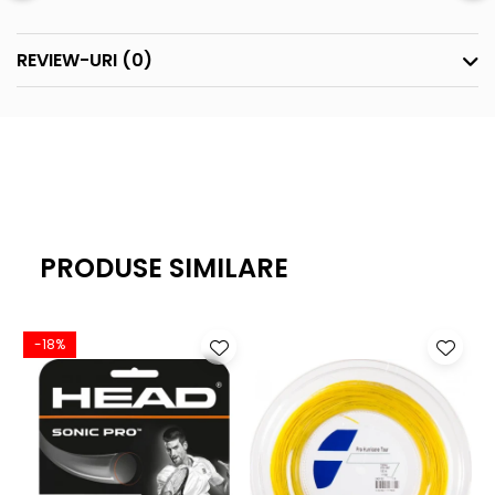
REVIEW-URI
(0)
PRODUSE SIMILARE
-18%
-