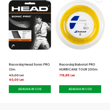
Racordaj Head Sonic PRO
Racordaj Babolat PRO
12m
HURRICANE TOUR 200m
49,00 Lei
716,85 Lei
40,00 Lei
ADAUGA IN COS
ADAUGA IN COS