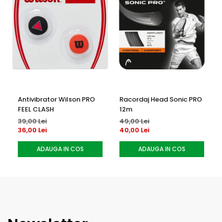
Antivibrator Wilson PRO
Racordaj Head Sonic PRO
FEEL CLASH
12m
39,00 Lei
49,00 Lei
36,00 Lei
40,00 Lei
ADAUGA IN COS
ADAUGA IN COS