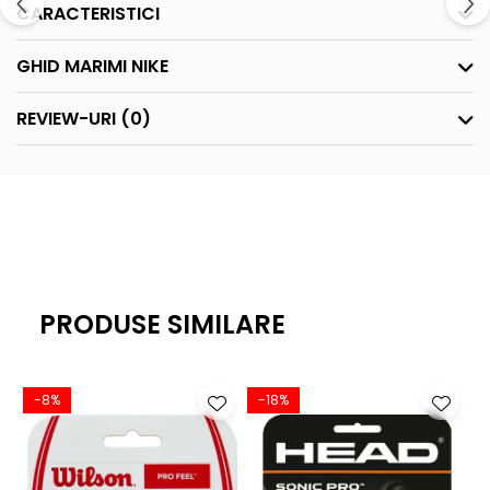
CARACTERISTICI
GHID MARIMI NIKE
REVIEW-URI
(0)
PRODUSE SIMILARE
-8%
-18%