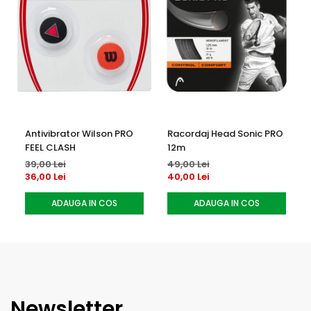
Antivibrator Wilson PRO
Racordaj Head Sonic PRO
FEEL CLASH
12m
39,00 Lei
49,00 Lei
36,00 Lei
40,00 Lei
ADAUGA IN COS
ADAUGA IN COS
Newsletter