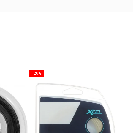
-26%
-18