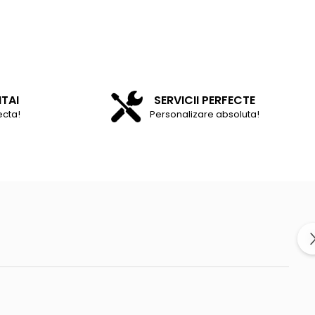
NTAI
SERVICII PERFECTE
ecta!
Personalizare absoluta!