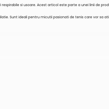
i respirabile si usoare. Acest articol este parte a unei linii de p
latie. Sunt ideali pentru micutii pasionati de tenis care vor sa a