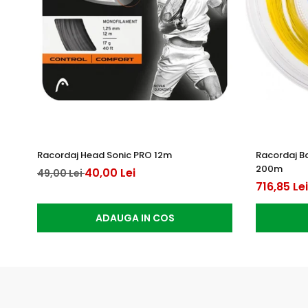
Racordaj Head Sonic PRO 12m
Racordaj B
200m
40,00 Lei
49,00 Lei
716,85 Lei
ADAUGA IN COS