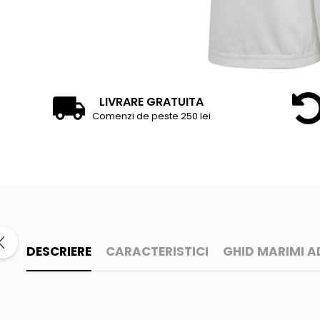
LIVRARE GRATUITA
Comenzi de peste 250 lei
DESCRIERE
CARACTERISTICI
GHID MARIMI A