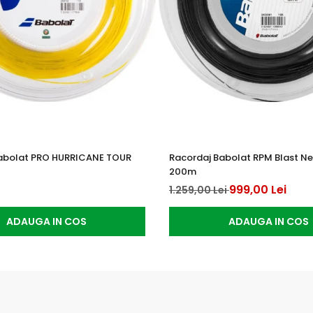
abolat PRO HURRICANE TOUR
Racordaj Babolat RPM Blast Neg
200m
999,00 Lei
1.259,00 Lei
ADAUGA IN COS
ADAUGA IN COS