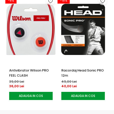
-8%
-18%
Antivibrator Wilson PRO
Racordaj Head Sonic PRO
FEEL CLASH
12m
39,00 Lei
49,00 Lei
36,00 Lei
40,00 Lei
ADAUGA IN COS
ADAUGA IN COS