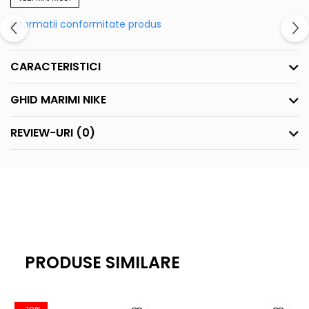
uscata
- Tivul ingaduie mobilitate naturala
Informatii conformitate produs
CARACTERISTICI
GHID MARIMI NIKE
REVIEW-URI
(0)
PRODUSE SIMILARE