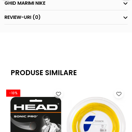
GHID MARIMI NIKE
REVIEW-URI
(0)
PRODUSE SIMILARE
-18%
-