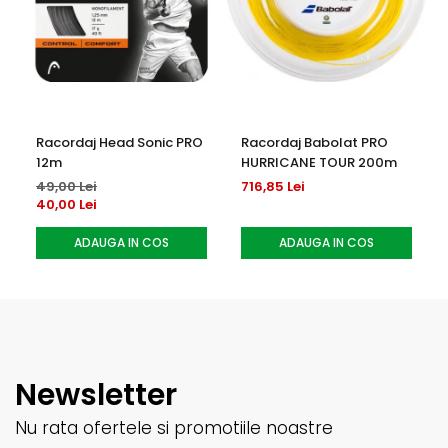
Racordaj Head Sonic PRO
Racordaj Babolat PRO
12m
HURRICANE TOUR 200m
49,00 Lei
716,85 Lei
40,00 Lei
ADAUGA IN COS
ADAUGA IN COS
Newsletter
Nu rata ofertele si promotiile noastre