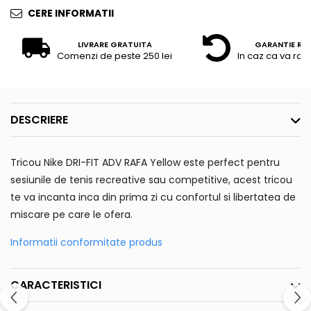
CERE INFORMATII
LIVRARE GRATUITA
GARANTIE RE
Comenzi de peste 250 lei
In caz ca va raz
DESCRIERE
Tricou Nike DRI-FIT ADV RAFA Yellow este perfect pentru
sesiunile de tenis recreative sau competitive, acest tricou
te va incanta inca din prima zi cu confortul si libertatea de
miscare pe care le ofera.
Informatii conformitate produs
CARACTERISTICI