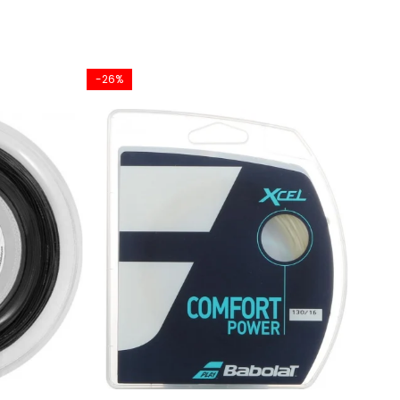
-26%
-18