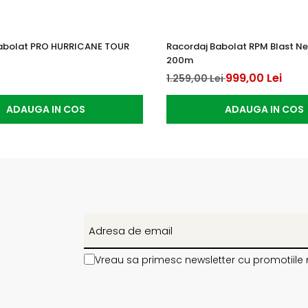
abolat PRO HURRICANE TOUR
Racordaj Babolat RPM Blast Neg
200m
999,00 Lei
1.259,00 Lei
ADAUGA IN COS
ADAUGA IN COS
Vreau sa primesc newsletter cu promotiile 