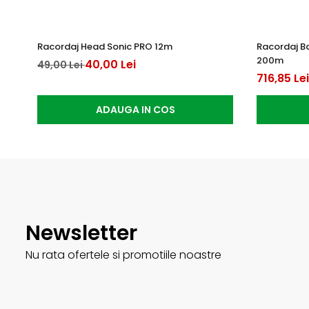
Racordaj Head Sonic PRO 12m
Racordaj B
200m
40,00 Lei
49,00 Lei
716,85 Lei
ADAUGA IN COS
Newsletter
Nu rata ofertele si promotiile noastre