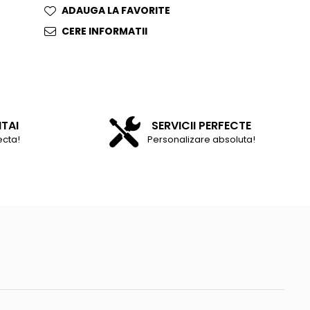
ADAUGA LA FAVORITE
CERE INFORMATII
NTAI
SERVICII PERFECTE
ecta!
Personalizare absoluta!