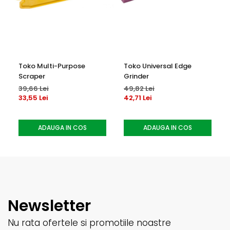
Toko Multi-Purpose
Toko Universal Edge
Scraper
Grinder
39,66 Lei
49,82 Lei
33,55 Lei
42,71 Lei
ADAUGA IN COS
ADAUGA IN COS
Newsletter
Nu rata ofertele si promotiile noastre