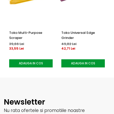
Toko Multi-Purpose
Toko Universal Edge
Scraper
Grinder
39,66 Lei
49,82 Lei
33,55 Lei
42,71 Lei
ADAUGA IN COS
ADAUGA IN COS
Newsletter
Nu rata ofertele si promotiile noastre