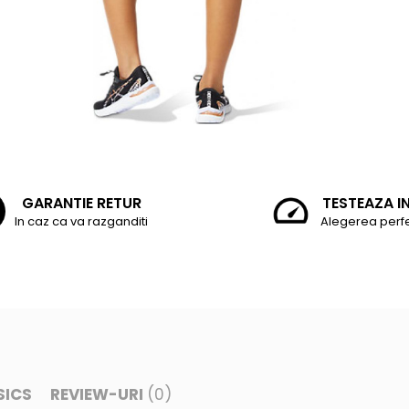
GARANTIE RETUR
TESTEAZA I
In caz ca va razganditi
Alegerea perf
SICS
REVIEW-URI
(0)