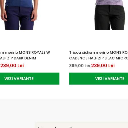
lism merino MONS ROYALE W
Tricou ciclism merino MONS R
LF ZIP DARK DENIM
CADENCE HALF ZIP LILAC MICR
239,00 Lei
239,00 Lei
i
399,00 Lei
VEZI VARIANTE
VEZI VARIANTE