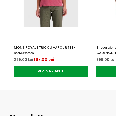
MONS ROYALE TRICOU VAPOUR TEE-
Tricou cic
ROSEWOOD
CADENCE HA
167,00 Lei
279,00 Lei
399,00 Le
VEZI VARIANTE