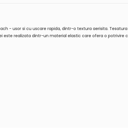
ch - usor si cu uscare rapida, dintr-o textura aerisita. Tesatura
ei este realizata dintr-un material elastic care ofera o potrivire 