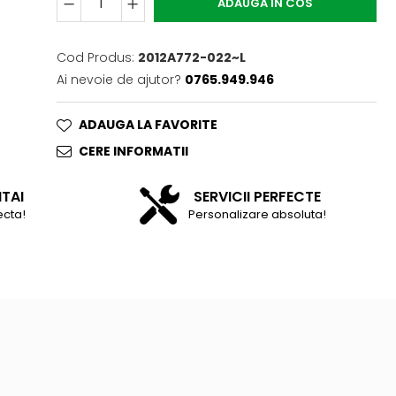
ADAUGA IN COS
Cod Produs:
2012A772-022~L
Ai nevoie de ajutor?
0765.949.946
ADAUGA LA FAVORITE
CERE INFORMATII
NTAI
SERVICII PERFECTE
ecta!
Personalizare absoluta!