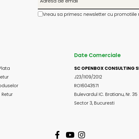
Vreau sa primesc newsletter cu promotiile 
Date Comerciale
Plata
SC OPENBOX CONSULTING S
Retur
J23/1109/2012
oduselor
RO16043571
 Retur
Bulevardul IC. Bratianu, Nr. 35
Sector 3, Bucuresti