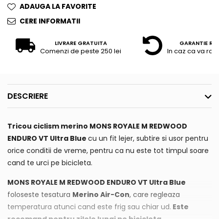
ADAUGA LA FAVORITE
CERE INFORMATII
LIVRARE GRATUITA
GARANTIE RE
Comenzi de peste 250 lei
In caz ca va raz
DESCRIERE
Tricou ciclism merino MONS ROYALE M REDWOOD
ENDURO VT Ultra Blue
cu un fit lejer, subtire si usor pentru
orice conditii de vreme, pentru ca nu este tot timpul soare
cand te urci pe bicicleta.
MONS ROYALE M REDWOOD ENDURO VT Ultra Blue
foloseste tesatura
Merino Air-Con
, care regleaza
temperatura atunci cand este frig sau chiar ud.
Este