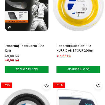
Racordaj Head Sonic PRO
Racordaj Babolat PRO
12m
HURRICANE TOUR 200m
49,00 Lei
716,85 Lei
40,00 Lei
ADAUGA IN COS
ADAUGA IN COS
-21%
-26%