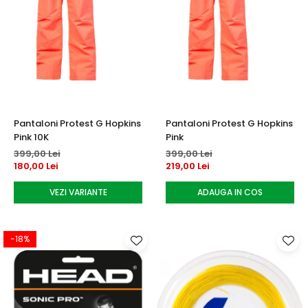
Pantaloni Protest G Hopkins
Pantaloni Protest G Hopkins
Pink 10K
Pink
399,00 Lei
399,00 Lei
180,00 Lei
219,00 Lei
VEZI VARIANTE
ADAUGA IN COS
-18%