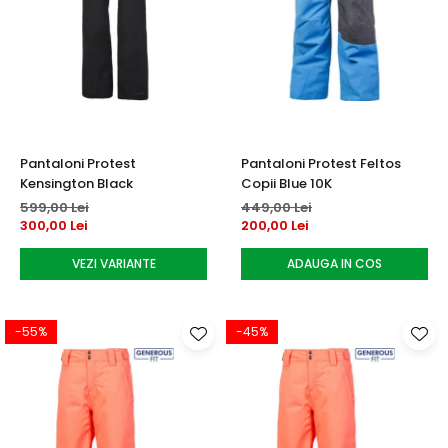
Pantaloni Protest
Pantaloni Protest Feltos
Kensington Black
Copii Blue 10K
599,00 Lei
449,00 Lei
300,00 Lei
200,00 Lei
VEZI VARIANTE
ADAUGA IN COS
-55%
-45%