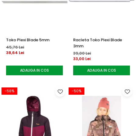
Toko Plexi Blade 5mm
Racleta Toko Plexi Blade
3mm
45,76 Lei
38,64 Lei
39,00 Lei
33,00 Lei
ADAUGA IN COS
ADAUGA IN COS
-58%
-50%