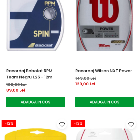
Racordaj Babolat RPM
Racordaj Wilson NXT Power
Team Negru 1.25 - 12m
149,00 Lei
129,00 Lei
109,00 Lei
89,00 Lei
ADAUGA IN COS
ADAUGA IN COS
-12%
-13%