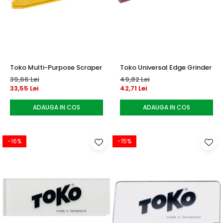
Toko Multi-Purpose Scraper
Toko Universal Edge Grinder
39,66 Lei
49,82 Lei
33,55 Lei
42,71 Lei
ADAUGA IN COS
ADAUGA IN COS
-16%
-15%