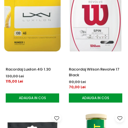
Racordaj Luxilon 4G 1.30
Racordaj Wilson Revolve 17
Black
130,00 Lei
115,00 Lei
80,00 Lei
70,00 Lei
ADAUGA IN COS
ADAUGA IN COS