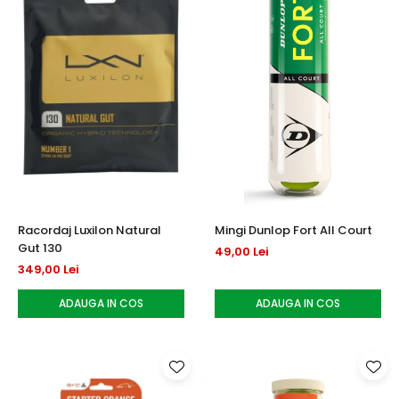
Racordaj Luxilon Natural
Mingi Dunlop Fort All Court
Gut 130
49,00 Lei
349,00 Lei
ADAUGA IN COS
ADAUGA IN COS