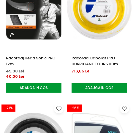
Racordaj Head Sonic PRO
Racordaj Babolat PRO
12m
HURRICANE TOUR 200m
49,00 Lei
716,85 Lei
40,00 Lei
ADAUGA IN COS
ADAUGA IN COS
-21%
-26%