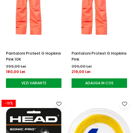
Pantaloni Protest G Hopkins
Pantaloni Protest G Hopkins
Pink 10K
Pink
399,00 Lei
399,00 Lei
180,00 Lei
219,00 Lei
VEZI VARIANTE
ADAUGA IN COS
-18%