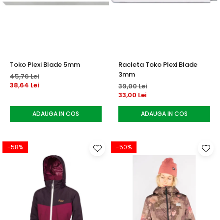
Toko Plexi Blade 5mm
Racleta Toko Plexi Blade
3mm
45,76 Lei
38,64 Lei
39,00 Lei
33,00 Lei
ADAUGA IN COS
ADAUGA IN COS
-58%
-50%