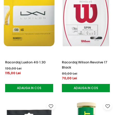
Racordaj Luxilon 4G 1.30
Racordaj Wilson Revolve 17
Black
130,00 Lei
115,00 Lei
80,00 Lei
70,00 Lei
ADAUGA IN COS
ADAUGA IN COS