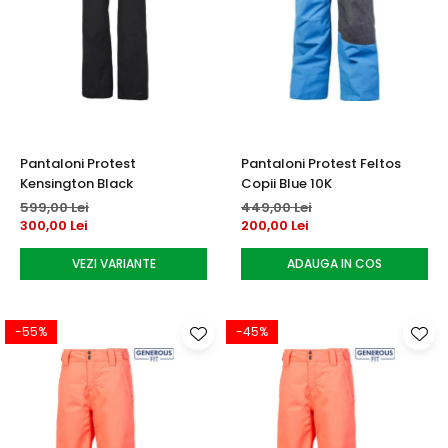
Pantaloni Protest
Pantaloni Protest Feltos
Kensington Black
Copii Blue 10K
599,00 Lei
449,00 Lei
300,00 Lei
200,00 Lei
VEZI VARIANTE
ADAUGA IN COS
-55%
-45%