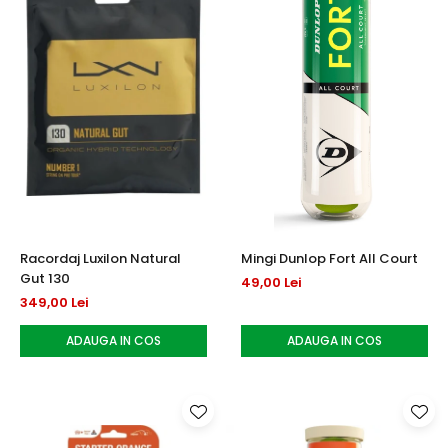
Racordaj Luxilon Natural
Mingi Dunlop Fort All Court
Gut 130
49,00 Lei
349,00 Lei
ADAUGA IN COS
ADAUGA IN COS