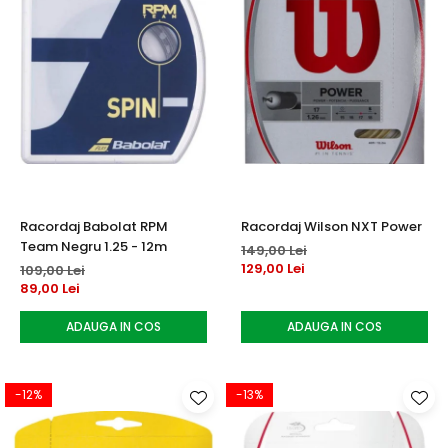
Racordaj Babolat RPM
Racordaj Wilson NXT Power
Team Negru 1.25 - 12m
149,00 Lei
129,00 Lei
109,00 Lei
89,00 Lei
ADAUGA IN COS
ADAUGA IN COS
-12%
-13%