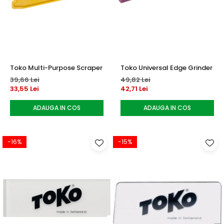
Toko Multi-Purpose Scraper
Toko Universal Edge Grinder
39,66 Lei
49,82 Lei
33,55 Lei
42,71 Lei
ADAUGA IN COS
ADAUGA IN COS
-16%
-15%