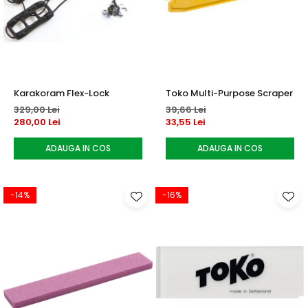
Karakoram Flex-Lock
Toko Multi-Purpose Scraper
329,00 Lei
39,66 Lei
280,00 Lei
33,55 Lei
ADAUGA IN COS
ADAUGA IN COS
-14%
-16%