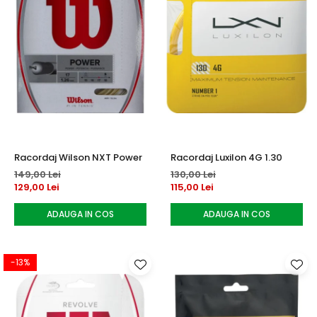
Racordaj Wilson NXT Power
Racordaj Luxilon 4G 1.30
149,00 Lei
130,00 Lei
129,00 Lei
115,00 Lei
ADAUGA IN COS
ADAUGA IN COS
-13%