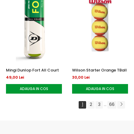
Mingi Dunlop Fort All Court
Wilson Starter Orange TBall
49,00 Lei
30,00 Lei
ADAUGA IN COS
ADAUGA IN COS
1
2
3
66
...