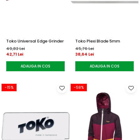
Toko Universal Edge Grinder
Toko Plexi Blade 5mm
49,82 Lei
45,76 Lei
42,71 Lei
38,64 Lei
ADAUGA IN COS
ADAUGA IN COS
-15%
-58%