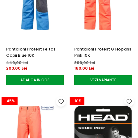
Pantaloni Protest Feltos
Pantaloni Protest G Hopkins
Copii Blue 10K
Pink 10K
449,00 Lei
399,00 Lei
200,00 Lei
180,00 Lei
ADAUGA IN COS
VEZI VARIANTE
-45%
-18%