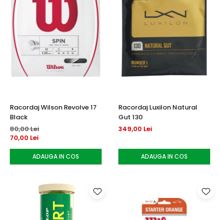
Racordaj Wilson Revolve 17
Racordaj Luxilon Natural
Black
Gut 130
80,00 Lei
349,00 Lei
70,00 Lei
ADAUGA IN COS
ADAUGA IN COS