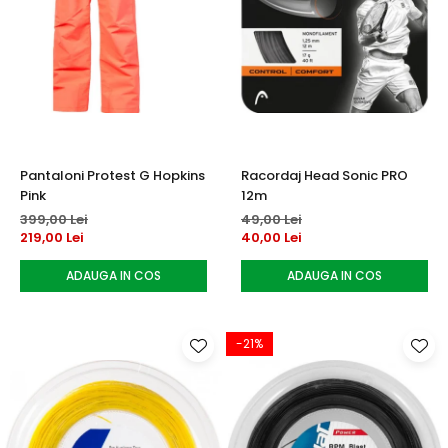
Pantaloni Protest G Hopkins
Racordaj Head Sonic PRO
Pink
12m
399,00 Lei
49,00 Lei
219,00 Lei
40,00 Lei
ADAUGA IN COS
ADAUGA IN COS
-21%