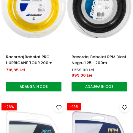
Racordaj Babolat PRO
Racordaj Babolat RPM Blast
HURRICANE TOUR 200m
Negru 1.25 - 200m
716,85 Lei
1.259,00 Lei
999,00 Lei
ADAUGA IN COS
ADAUGA IN COS
-26%
-18%